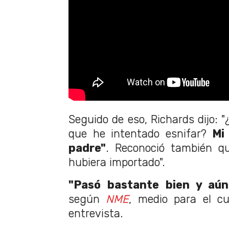
Seguido de eso, Richards dijo: 
que he intentado esnifar?
Mi
padre"
. Reconoció también q
hubiera importado".
"Pasó bastante bien y aún
según
NME
, medio para el c
entrevista.