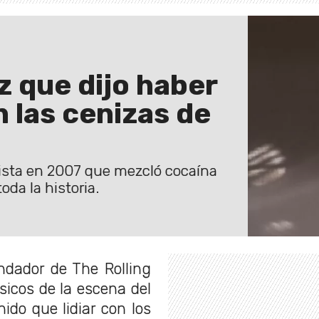
z que dijo haber
 las cenizas de
vista en 2007 que mezcló cocaína
oda la historia.
undador de The Rolling
sicos de la escena del
ido que lidiar con los