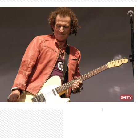
GETTY