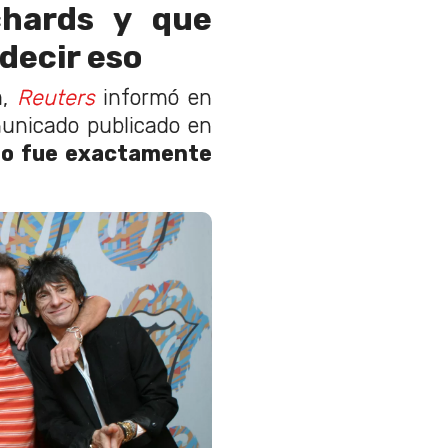
hards y que
decir eso
a,
Reuters
informó en
unicado publicado en
o fue exactamente