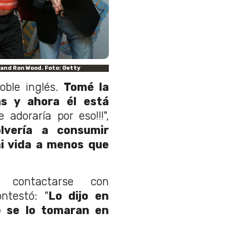
 and Ron Wood. Foto: Getty
oble inglés.
Tomé la
s y ahora él está
Me adoraría por eso!!!",
lvería a consumir
i vida a menos que
contactarse con
ntestó: "
Lo dijo en
 se lo tomaran en