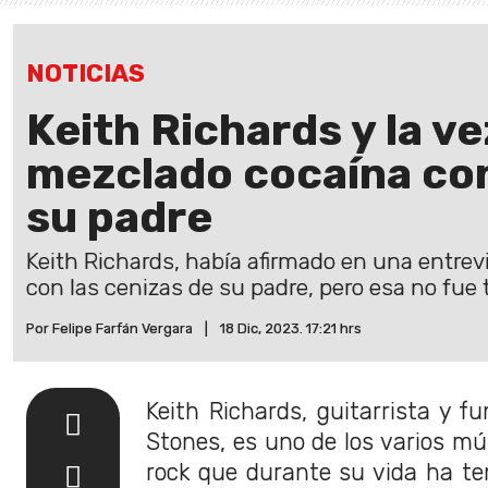
NOTICIAS
Keith Richards y la ve
mezclado cocaína con
su padre
Keith Richards, había afirmado en una entre
con las cenizas de su padre, pero esa no fue t
Por Felipe Farfán Vergara
|
18 Dic, 2023. 17:21 hrs
Keith Richards, guitarrista y f
Stones, es uno de los varios mú
rock que durante su vida ha ten