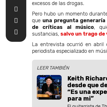
excesos de las drogas.
Pero hubo un momento durante 
que
una pregunta generaría
de críticas al músico
, qu
sustancias,
salvo un trago de
La entrevista ocurrió en abril
periodista especializado en mú
LEER TAMBIÉN
Keith Richard
desde que de
“Es una expe
para mi”
El guitarrista de T