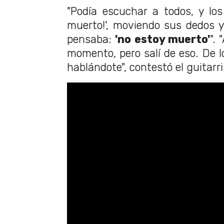
"Podía escuchar a todos, y lo
muerto!', moviendo sus dedos 
pensaba:
'no estoy muerto'
". 
momento, pero salí de eso. De lo
hablándote", contestó el guitarri