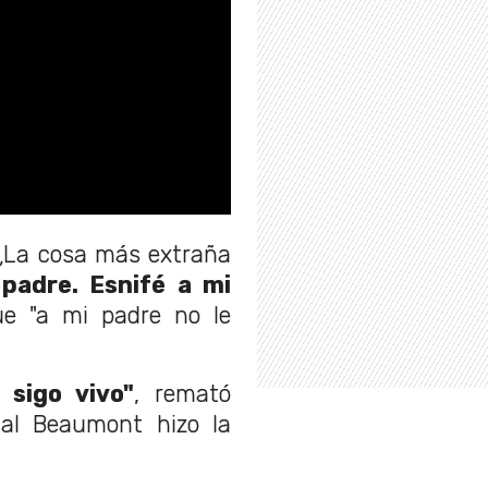
"¿La cosa más extraña
 padre. Esnifé a mi
ue "a mi padre no le
 sigo vivo"
, remató
ual Beaumont hizo la