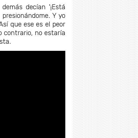
s demás decían '¡Está
y presionándome. Y yo
"Así que ese es el peor
 contrario, no estaría
sta.