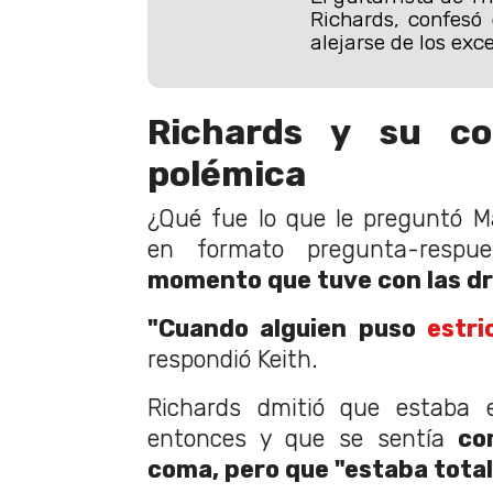
Richards, confesó
alejarse de los exc
Richards y su co
polémica
¿Qué fue lo que le preguntó Ma
en formato pregunta-respu
momento que tuve con las dro
"Cuando alguien puso
estri
respondió Keith.
Richards dmitió que estaba 
entonces y que se sentía
co
coma, pero que "estaba tota