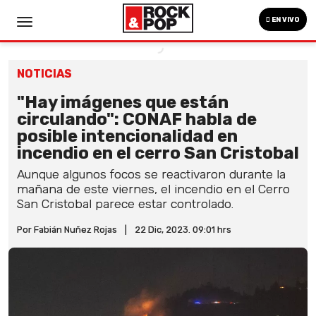
EN VIVO
NOTICIAS
"Hay imágenes que están
circulando": CONAF habla de
posible intencionalidad en
incendio en el cerro San Cristobal
Aunque algunos focos se reactivaron durante la
mañana de este viernes, el incendio en el Cerro
San Cristobal parece estar controlado.
Por Fabián Nuñez Rojas
|
22 Dic, 2023. 09:01 hrs