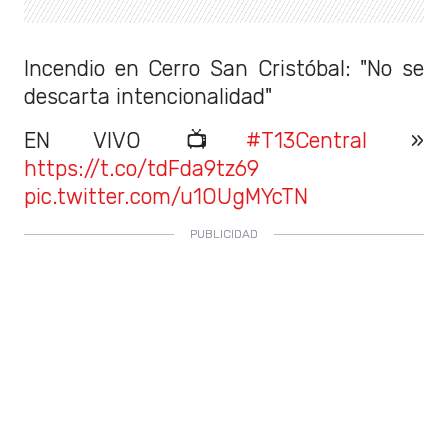
Incendio en Cerro San Cristóbal: "No se
descarta intencionalidad"
EN VIVO 📺
#T13Central
»
https://t.co/tdFda9tz69
pic.twitter.com/u1OUgMYcTN