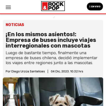
EN VIVO
NOTICIAS
¡En los mismos asientos!:
Empresa de buses incluye viajes
interregionales con mascotas
Luego de bastante tiempo, finalmente una
empresa de buses chilena, decidió implementar
los viajes entre regiones junto a las mascotas.
Por Diego Urzúa Santelices
|
04 Dic, 2023. 10:32 hrs