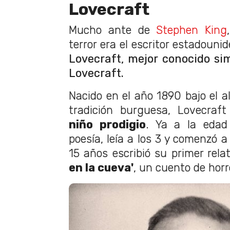
Lovecraft
Mucho ante de
Stephen King
terror era el escritor estadoun
Lovecraft, mejor conocido si
Lovecraft.
Nacido en el año 1890 bajo el a
tradición burguesa, Lovecraft
niño prodigio
. Ya a la edad
poesía, leía a los 3 y comenzó a 
15 años escribió su primer rela
en la cueva'
, un cuento de horr