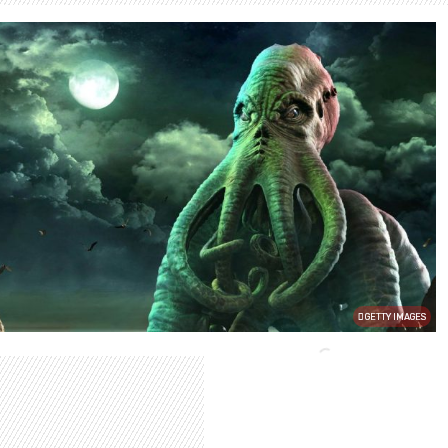
GETTY IMAGES