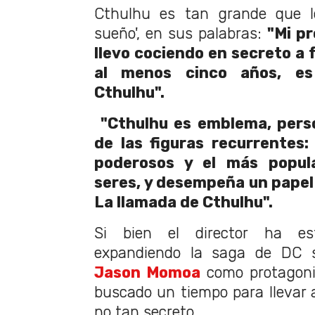
Cthulhu es tan grande que l
sueño', en sus palabras:
"Mi p
llevo cociendo en secreto a 
al menos cinco años, e
Cthulhu".
"Cthulhu es emblema, perso
de las figuras recurrentes
poderosos y el más popul
seres, y desempeña un papel 
La llamada de Cthulhu".
Si bien el director ha e
expandiendo la saga de DC 
Jason Momoa
como protagonis
buscado un tiempo para llevar 
no tan secreto.