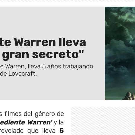
te Warren lleva
 gran secreto"
e Warren, lleva 5 años trabajando
de Lovecraft.
s filmes del género de
ediente Warren'
y la
evelado que lleva
5