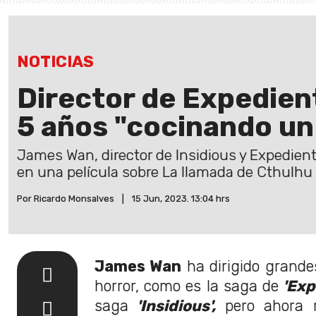
NOTICIAS
Director de Expedien
5 años "cocinando un
James Wan, director de Insidious y Expedient
en una película sobre La llamada de Cthulhu 
Por Ricardo Monsalves
|
15 Jun, 2023. 13:04 hrs
James Wan
ha dirigido grande
horror, como es la saga de
'Exp
saga
'Insidious',
pero ahora r