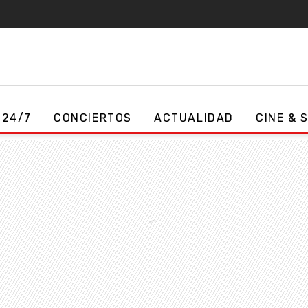
 24/7
CONCIERTOS
ACTUALIDAD
CINE & 