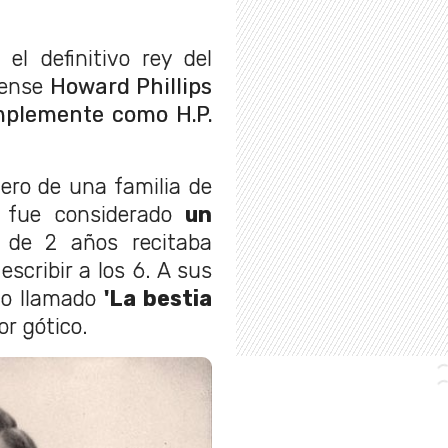
, el definitivo rey del
idense
Howard Phillips
mplemente como H.P.
lero de una familia de
 fue considerado
un
 de 2 años recitaba
escribir a los 6. A sus
to llamado
'La bestia
or gótico.