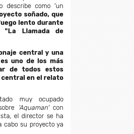
o describe como 'un
royecto soñado, que
fuego lento durante
s "La Llamada de
naje central y una
: es uno de los más
ar de todos estos
central en el relato
stado muy ocupado
sobre
'Aquaman'
con
ta, el director se ha
a cabo su proyecto ya