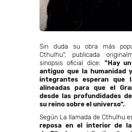
Sin duda su obra más popu
Cthulhu", publicada origin
sinopsis oficial dice:
"Hay un
antiguo que la humanidad y
integrantes esperan que l
alineadas para que el Gr
desde las profundidades de
su reino sobre el universo".
Según La llamada de Cthulhu e
reposa en el interior de l