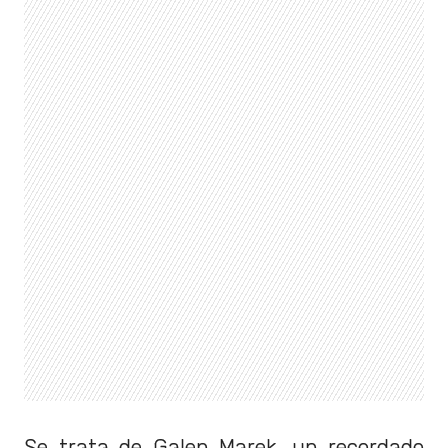
Se trata de Galen Marek, un recordado