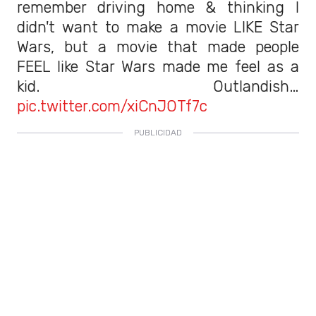
remember driving home & thinking I
didn't want to make a movie LIKE Star
Wars, but a movie that made people
FEEL like Star Wars made me feel as a
kid. Outlandish…
pic.twitter.com/xiCnJOTf7c