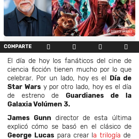
GETTY IMAGES
COMPARTE
El día de hoy los fanáticos del cine de
ciencia ficción tienen mucho por lo que
celebrar. Por un lado, hoy es el
Día de
Star Wars
y por otro lado, hoy es el día
de estreno de
Guardianes de la
Galaxia Volúmen 3.
James Gunn
director de esta última
explicó cómo se basó en el clásico de
George Lucas
para crear l
a trilogía
de