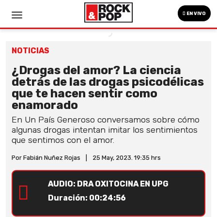
EN VIVO
NOTICIAS
¿Drogas del amor? La ciencia
detrás de las drogas psicodélicas
que te hacen sentir como
enamorado
En Un País Generoso conversamos sobre cómo
algunas drogas intentan imitar los sentimientos
que sentimos con el amor.
Por Fabián Nuñez Rojas
|
25 May, 2023. 19:35 hrs
AUDIO: DRA OXITOCINA EN UPG
Duración: 00:24:56