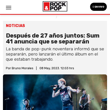
EN VIVO
NOTICIAS
Después de 27 años juntos: Sum
41 anuncia que se separarán
La banda de pop-punk noventera informó que se
separarán, pero lanzarán el último álbum en el
que estaban trabajando.
Por Bruno Morales
|
08 May, 2023. 12:03 hrs