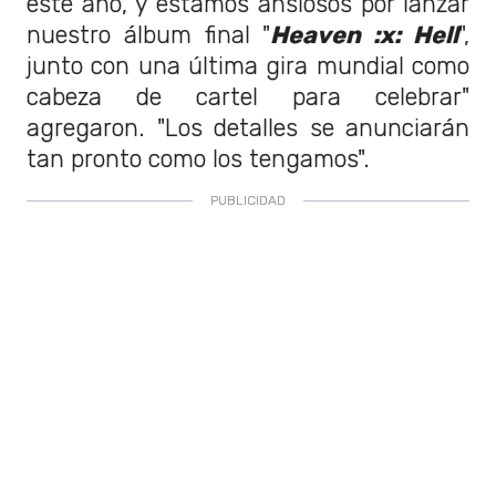
este año, y estamos ansiosos por lanzar
nuestro álbum final "
Heaven :x: Hell
",
junto con una última gira mundial como
cabeza de cartel para celebrar"
agregaron. "Los detalles se anunciarán
tan pronto como los tengamos".