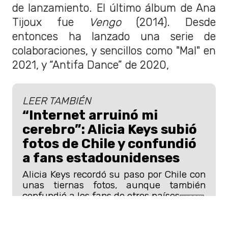
de lanzamiento. El último álbum de Ana
Tijoux fue
Vengo
(2014). Desde
entonces ha lanzado una serie de
colaboraciones, y sencillos como "Mal" en
2021, y “Antifa Dance” de 2020,
LEER TAMBIÉN
“Internet arruinó mi
cerebro”: Alicia Keys subió
fotos de Chile y confundió
a fans estadounidenses
Alicia Keys recordó su paso por Chile con
unas tiernas fotos, aunque también
confundió a los fans de otros países.