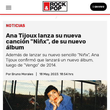
EN VIVO
NOTICIAS
Ana Tijoux lanza su nueva
canción "Niñx", de su nuevo
álbum
Además de lanzar su nuevo sencillo "Niñx", Ana
Tijoux confirmó que lanzará un nuevo álbum,
luego de "Vengo" de 2014.
Por Bruno Morales
|
18 May, 2023. 18:54 hrs