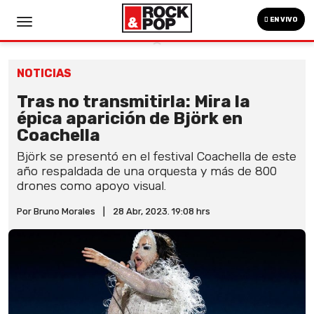
EN VIVO
NOTICIAS
Tras no transmitirla: Mira la
épica aparición de Björk en
Coachella
Björk se presentó en el festival Coachella de este
año respaldada de una orquesta y más de 800
drones como apoyo visual.
Por Bruno Morales
|
28 Abr, 2023. 19:08 hrs