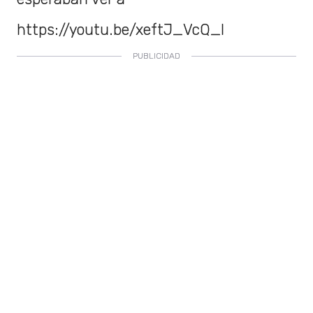
https://youtu.be/xeftJ_VcQ_I