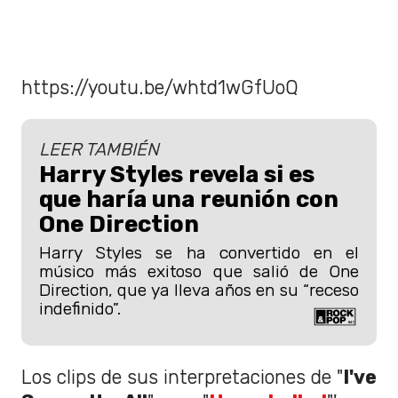
https://youtu.be/whtd1wGfUoQ
LEER TAMBIÉN
Harry Styles revela si es
que haría una reunión con
One Direction
Harry Styles se ha convertido en el
músico más exitoso que salió de One
Direction, que ya lleva años en su “receso
indefinido”.
Los clips de sus interpretaciones de "
I've