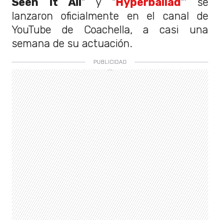
Seen It All
" y "
Hyperballad
"' se
lanzaron oficialmente en el canal de
YouTube de Coachella, a casi una
semana de su actuación.