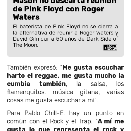
Mason no descarta reunión
de Pink Floyd con Roger
Waters
El baterista de Pink Floyd no se cierra a
la alternativa de reunir a Roger Waters y
David Gilmour a 50 años de Dark Side of
The Moon.
También expresó: "
Me gusta escuchar
harto el reggae, me gusta mucho la
cumbia también
, la salsa, los
flamenquitos, música gitana, varias
cosas me gusta escuchar a mí”.
Para Pablo Chill-E, hay un punto en
común con el Rock y el Trap. "
A mí me
gusta lo que representa el rock y