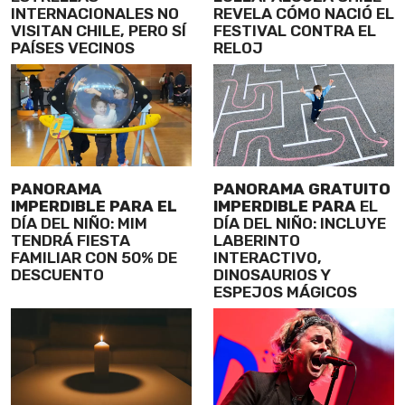
INTERNACIONALES NO
REVELA CÓMO NACIÓ EL
VISITAN CHILE, PERO SÍ
FESTIVAL CONTRA EL
PAÍSES VECINOS
RELOJ
PANORAMA
PANORAMA GRATUITO
IMPERDIBLE PARA EL
IMPERDIBLE PARA
EL
DÍA DEL NIÑO: MIM
DÍA DEL NIÑO: INCLUYE
TENDRÁ FIESTA
LABERINTO
FAMILIAR CON 50% DE
INTERACTIVO,
DESCUENTO
DINOSAURIOS Y
ESPEJOS MÁGICOS