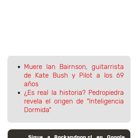
Muere Ian Bairnson, guitarrista
de Kate Bush y Pilot a los 69
años
¿Es real la historia? Pedropiedra
revela el origen de "Inteligencia
Dormida"
Sigue a Rockandpop.cl en Google