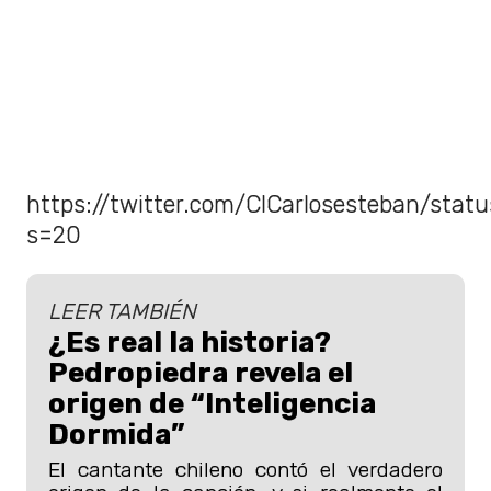
https://twitter.com/ClCarlosesteban/sta
s=20
LEER TAMBIÉN
¿Es real la historia?
Pedropiedra revela el
origen de “Inteligencia
Dormida”
El cantante chileno contó el verdadero