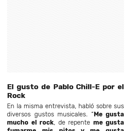
El gusto de Pablo Chill-E por el
Rock
En la misma entrevista, habló sobre sus
diversos gustos musicales. “
Me gusta
mucho el rock
, de repente
me gusta
fumarme mis pitos y me gusta