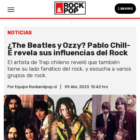
EN VIVO
NOTICIAS
¿The Beatles y Ozzy? Pablo Chill-
E revela sus influencias del Rock
El artista de Trap chileno reveló que también
tiene su lado fanático del rock, y escucha a varios
grupos de rock.
Por Equipo Rockandpop.cl
|
09 Abr, 2023. 15:42 hrs