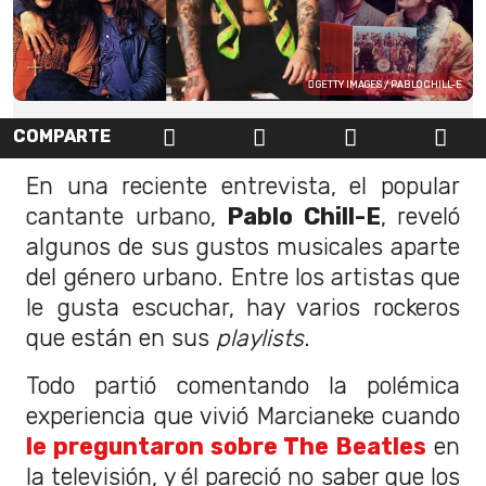
GETTY IMAGES / PABLO CHILL-E
COMPARTE
En una reciente entrevista, el popular
cantante urbano,
Pablo Chill-E
, reveló
algunos de sus gustos musicales aparte
del género urbano. Entre los artistas que
le gusta escuchar, hay varios rockeros
que están en sus
playlists
.
Todo partió comentando la polémica
experiencia que vivió Marcianeke cuando
le preguntaron sobre The Beatles
en
la televisión, y él pareció no saber que los