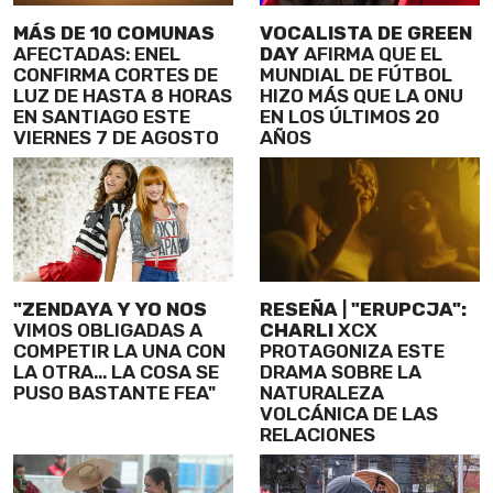
MÁS DE 10 COMUNAS
VOCALISTA DE GREEN
AFECTADAS: ENEL
DAY
AFIRMA QUE EL
CONFIRMA CORTES DE
MUNDIAL DE FÚTBOL
LUZ DE HASTA 8 HORAS
HIZO MÁS QUE LA ONU
EN SANTIAGO ESTE
EN LOS ÚLTIMOS 20
VIERNES 7 DE AGOSTO
AÑOS
"ZENDAYA Y YO NOS
RESEÑA | "ERUPCJA":
VIMOS OBLIGADAS A
CHARLI
XCX
COMPETIR LA UNA CON
PROTAGONIZA ESTE
LA OTRA... LA COSA SE
DRAMA SOBRE LA
PUSO BASTANTE FEA"
NATURALEZA
VOLCÁNICA DE LAS
RELACIONES