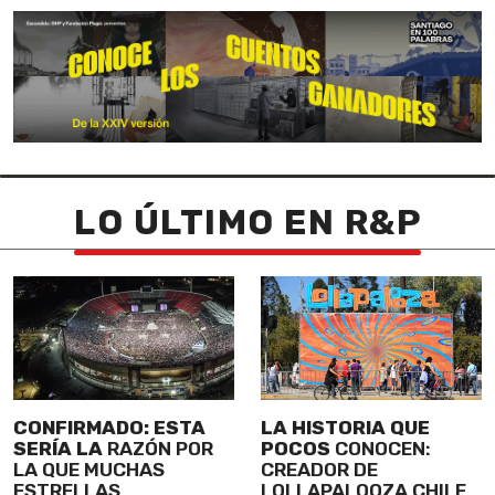
LO ÚLTIMO EN R&P
CONFIRMADO: ESTA
LA HISTORIA QUE
SERÍA LA
RAZÓN POR
POCOS
CONOCEN:
LA QUE MUCHAS
CREADOR DE
ESTRELLAS
LOLLAPALOOZA CHILE