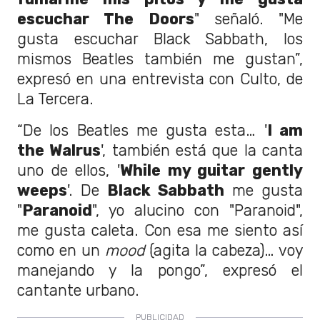
escuchar The Doors
" señaló. "Me
gusta escuchar Black Sabbath, los
mismos Beatles también me gustan”,
expresó en una entrevista con Culto, de
La Tercera.
“De los Beatles me gusta esta… '
I am
the Walrus
', también está que la canta
uno de ellos, '
While my guitar gently
weeps
'. De
Black Sabbath
me gusta
"
Paranoid
", yo alucino con "Paranoid",
me gusta caleta. Con esa me siento así
como en un
mood
(agita la cabeza)… voy
manejando y la pongo”, expresó el
cantante urbano.