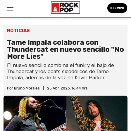
EN VIVO
NOTICIAS
Tame Impala colabora con
Thundercat en nuevo sencillo "No
More Lies"
El nuevo sencillo combina el funk y el bajo de
Thundercat y los beats sicodélicos de Tame
Impala, además de la voz de Kevin Parker.
Por Bruno Morales
|
25 Abr, 2023. 16:44 hrs