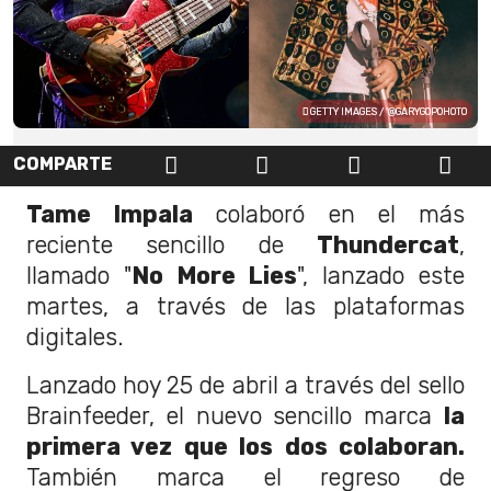
GETTY IMAGES / '@GARYGOPOHOTO
COMPARTE
Tame Impala
colaboró en el más
reciente sencillo de
Thundercat
,
llamado "
No More Lies
", lanzado este
martes, a través de las plataformas
digitales.
Lanzado hoy 25 de abril a través del sello
Brainfeeder, el nuevo sencillo marca
la
primera vez que los dos colaboran.
También marca el regreso de