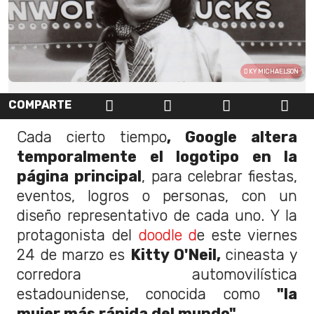
KY MICHAELSON
COMPARTE
Cada cierto tiempo
, Google altera
temporalmente el logotipo en la
página principal
, para celebrar fiestas,
eventos, logros o personas, con un
diseño representativo de cada uno. Y la
protagonista del
doodle d
e este viernes
24 de marzo es
Kitty O'Neil,
cineasta y
corredora automovilística
estadounidense, conocida como
"la
mujer más rápida del mundo".