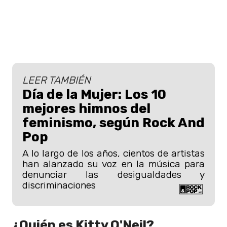
LEER TAMBIÉN
Día de la Mujer: Los 10
mejores himnos del
feminismo, según Rock And
Pop
A lo largo de los años, cientos de artistas
han alanzado su voz en la música para
denunciar las desigualdades y
discriminaciones
¿Quién es Kitty O'Neil?