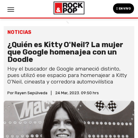
EN VIVO
NOTICIAS
¿Quién es Kitty O'Neil? La mujer
que Google homenajea con un
Doodle
Hoy el buscador de Google amaneció distinto,
pues utilizó ese espacio para homenajear a Kitty
O'Neil, cineasta y corredora automovilística
Por Rayen Sepúlveda
|
24 Mar, 2023. 09:50 hrs