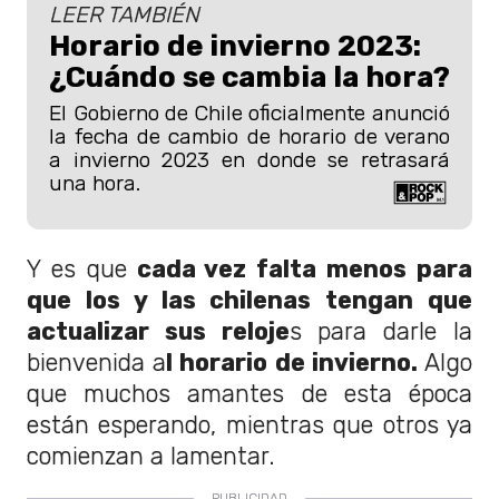
LEER TAMBIÉN
Horario de invierno 2023:
¿Cuándo se cambia la hora?
El Gobierno de Chile oficialmente anunció
la fecha de cambio de horario de verano
a invierno 2023 en donde se retrasará
una hora.
Y es que
cada vez falta menos para
que los y las chilenas tengan que
actualizar sus reloje
s para darle la
bienvenida a
l horario de invierno.
Algo
que muchos amantes de esta época
están esperando, mientras que otros ya
comienzan a lamentar.