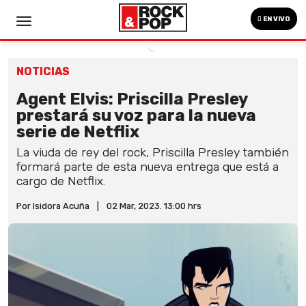
EN VIVO
NOTICIAS
Agent Elvis: Priscilla Presley
prestará su voz para la nueva
serie de Netflix
La viuda de rey del rock, Priscilla Presley también
formará parte de esta nueva entrega que está a
cargo de Netflix.
Por Isidora Acuña
|
02 Mar, 2023. 13:00 hrs