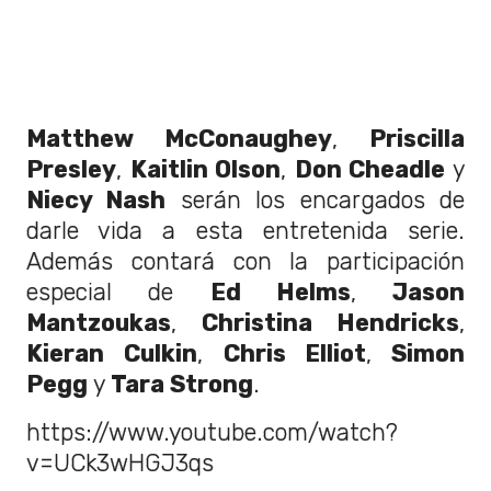
Matthew McConaughey
,
Priscilla
Presley
,
Kaitlin Olson
,
Don Cheadle
y
Niecy Nash
serán los encargados de
darle vida a esta entretenida serie.
Además contará con la participación
especial de
Ed Helms
,
Jason
Mantzoukas
,
Christina Hendricks
,
Kieran Culkin
,
Chris Elliot
,
Simon
Pegg
y
Tara Strong
.
https://www.youtube.com/watch?
v=UCk3wHGJ3qs