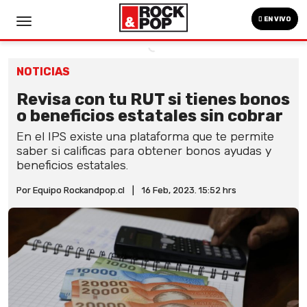
EN VIVO
NOTICIAS
Revisa con tu RUT si tienes bonos
o beneficios estatales sin cobrar
En el IPS existe una plataforma que te permite
saber si calificas para obtener bonos ayudas y
beneficios estatales.
Por Equipo Rockandpop.cl
|
16 Feb, 2023. 15:52 hrs