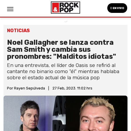
EN VIVO
NOTICIAS
Noel Gallagher se lanza contra
Sam Smith y cambia sus
pronombres: "Malditos idiotas"
En una entrevista, el líder de Oasis se refirió al
cantante no binario como "él" mientras hablaba
sobre el estado actual de la música pop
Por Rayen Sepúlveda
|
27 Feb, 2023. 11:02 hrs