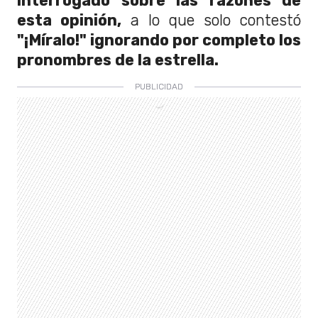
interrogado sobre las razones de
esta opinión,
a lo que solo contestó
"¡Míralo!" ignorando por completo los
pronombres de la estrella.