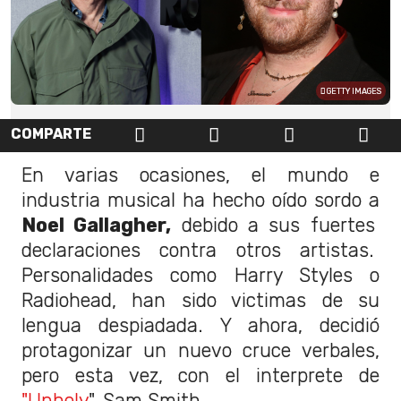
GETTY IMAGES
COMPARTE
En varias ocasiones,
el mundo e
industria musical ha hecho oído sordo a
Noel Gallagher,
debido a sus fuertes
declaraciones contra otros artistas.
Personalidades como Harry Styles o
Radiohead, han sido victimas de su
lengua despiadada. Y ahora, decidió
protagonizar un nuevo cruce verbales,
pero esta vez, con el interprete de
"Unholy
", Sam Smith.