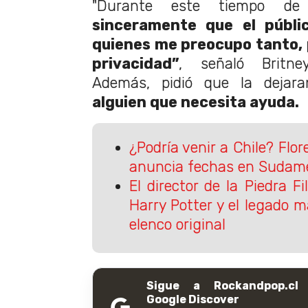
"Durante este tiempo de
sinceramente que el públi
quienes me preocupo tanto,
privacidad”
, señaló Britne
Además, pidió que la dejar
alguien que necesita ayuda.
¿Podría venir a Chile? Fl
anuncia fechas en Sudam
El director de la Piedra Fi
Harry Potter y el legado ma
elenco original
Sigue a Rockandpop.cl
Google Discover