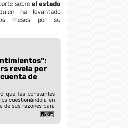
porte sobre
el estado
uien ha levantado
imos meses por su
entimientos”:
rs revela por
 cuenta de
có que las constantes
rios cuestionándola en
e de sus razones para