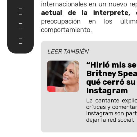
internacionales en un nuevo re
actual de la interprete,
q
preocupación en los últ
comportamiento.
LEER TAMBIÉN
“Hirió mis s
Britney Spea
qué cerró su
Instagram
La cantante expli
críticas y comenta
Instagram son part
dejar la red social.