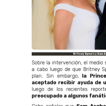
Britney Spears y Sam A
Sobre la intervención, el medio 
a cabo luego de que Britney S
plan. Sin embargo,
la Princ
aceptado recibir ayuda de u
luego de los recientes repor
preocupado a algunos fanáti