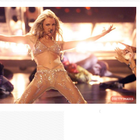
GETTY IMAGES