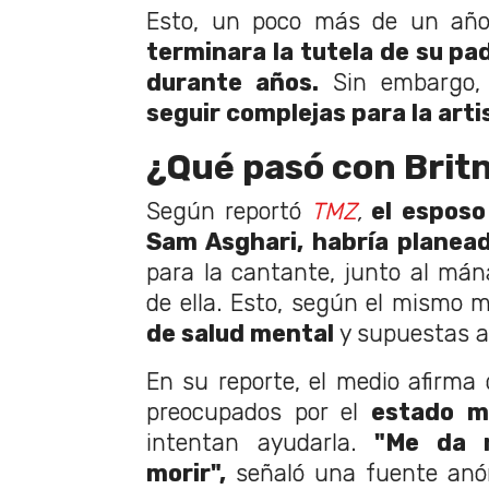
Esto, un poco más de un añ
terminara la tutela de su pa
durante años.
Sin embargo
seguir complejas para la arti
¿Qué pasó con Brit
Según reportó
TMZ
,
el esposo
Sam Asghari, habría planea
para la cantante, junto al mán
de ella. Esto, según el mismo 
de salud mental
y supuestas a
En su reporte, el medio afirma
preocupados por el
estado m
intentan ayudarla.
"Me da 
morir",
señaló una fuente an