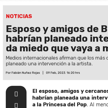
NOTICIAS
Esposo y amigos de B
habrían planeado int
da miedo que vaya a 
Medios internacionales afirman que los más 
planeado una intervención a la artista.
Por Fabián Nuñez Rojas
|
09 Feb, 2023. 16:20 hrs
El esposo, amigos y cercano
habrían planeada una inter
a la Princesa del Pop
. Al men