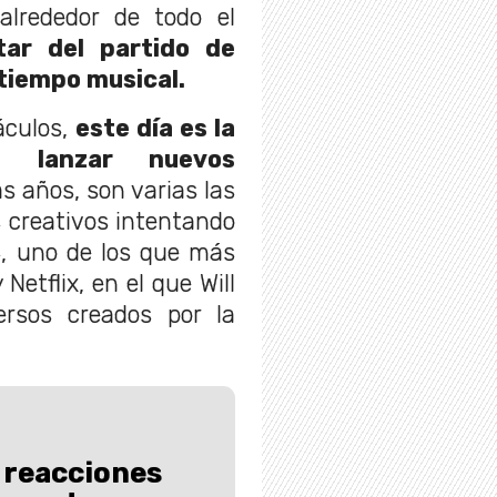
lrededor de todo el
ar del partido de
tiempo musical.
áculos,
este día es la
a lanzar nuevos
s años, son varias las
 creativos intentando
3, uno de los que más
Netflix, en el que Will
versos creados por la
 reacciones