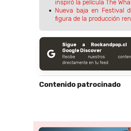
inspiró la película The Wha
Nueva baja en Festival d
figura de la producción re
Sigue a Rockandpop.cl
Google Discover
Recibe nuestros conteni
directamente en tu feed.
Contenido patrocinado