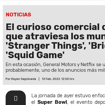
NOTICIAS
El curioso comercial 
que atraviesa los mu
'Stranger Things', 'Br
'Squid Game'
En esta ocasión, General Motors y Netflix se u
probablemente, uno de los anuncios más mil
Por Rayen Sepúlveda
|
13 Feb, 2023. 12:50 hrs
La jornada de ayer estuvo enfoc
el
Super Bowl
, el evento dep