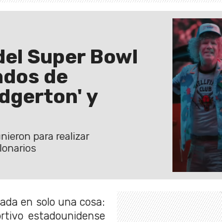
del Super Bowl
ndos de
idgerton' y
nieron para realizar
lonarios
ada en solo una cosa:
ortivo estadounidense