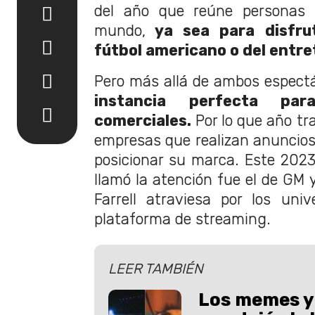
del año que reúne personas a
mundo,
ya sea para disfrut
fútbol americano o del entre
Pero más allá de ambos espect
instancia perfecta par
comerciales.
Por lo que año tra
empresas que realizan anuncios
posicionar su marca. Este 202
llamó la atención fue el de GM y 
Farrell atraviesa por los uni
plataforma de streaming.
LEER TAMBIÉN
Los memes y