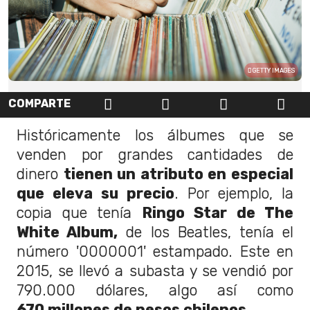
GETTY IMAGES
COMPARTE
Históricamente los álbumes que se
venden por grandes cantidades de
dinero
tienen un atributo en especial
que eleva su precio
. Por ejemplo, la
copia que tenía
Ringo Star de The
White Album,
de los Beatles, tenía el
número '0000001' estampado. Este en
2015, se llevó a subasta y se vendió por
790.000 dólares, algo así como
670 millones de pesos chilenos.