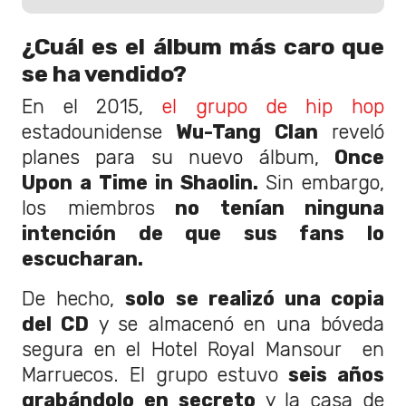
¿Cuál es el álbum más caro que
se ha vendido?
En el 2015,
el grupo de hip hop
estadounidense
Wu-Tang Clan
reveló
planes para su nuevo álbum,
Once
Upon a Time in Shaolin.
Sin embargo,
los miembros
no tenían ninguna
intención de que sus fans lo
escucharan.
De hecho,
solo se realizó una copia
del CD
y se almacenó en una bóveda
segura en el Hotel Royal Mansour en
Marruecos. El grupo estuvo
seis años
grabándolo en secreto
y la casa de