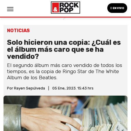
EN VIVO
NOTICIAS
Solo hicieron una copia: ¿Cuál es
el álbum más caro que se ha
vendido?
El segundo álbum más caro vendido de todos los
tiempos, es la copia de Ringo Star de The White
Album de los Beatles.
Por Rayen Sepúlveda
|
05 Ene, 2023. 15:43 hrs