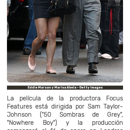
Eddie Marsan y Marisa Abela - Getty Images
La película de la productora Focus
Features está dirigida por Sam Taylor-
Johnson ("50 Sombras de Grey",
"Nowhere Boy") y la producción