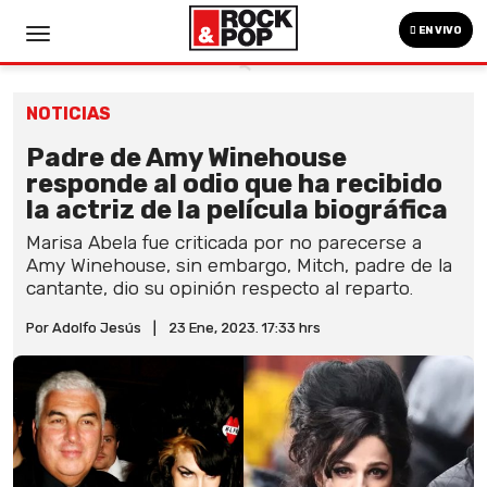
EN VIVO
NOTICIAS
Padre de Amy Winehouse
responde al odio que ha recibido
la actriz de la película biográfica
Marisa Abela fue criticada por no parecerse a
Amy Winehouse, sin embargo, Mitch, padre de la
cantante, dio su opinión respecto al reparto.
Por Adolfo Jesús
|
23 Ene, 2023. 17:33 hrs