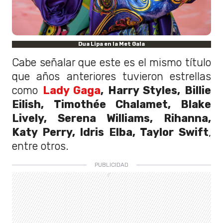
Dua Lipa en la Met Gala
Cabe señalar que este es el mismo título
que años anteriores tuvieron estrellas
como
Lady Gaga
, Harry Styles, Billie
Eilish, Timothée Chalamet, Blake
Lively, Serena Williams, Rihanna,
Katy Perry, Idris Elba, Taylor Swift
,
entre otros.