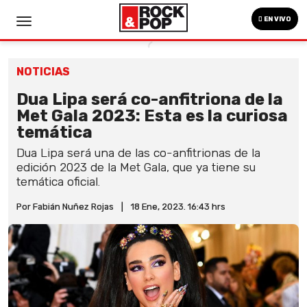
EN VIVO
NOTICIAS
Dua Lipa será co-anfitriona de la
Met Gala 2023: Esta es la curiosa
temática
Dua Lipa será una de las co-anfitrionas de la
edición 2023 de la Met Gala, que ya tiene su
temática oficial.
Por Fabián Nuñez Rojas
|
18 Ene, 2023. 16:43 hrs