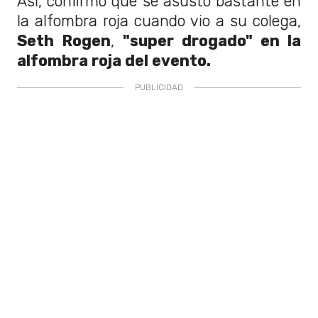
Así, confirmó que se asustó bastante en
la alfombra roja cuando vio a su colega,
Seth Rogen
,
"super drogado" en la
alfombra roja del evento.