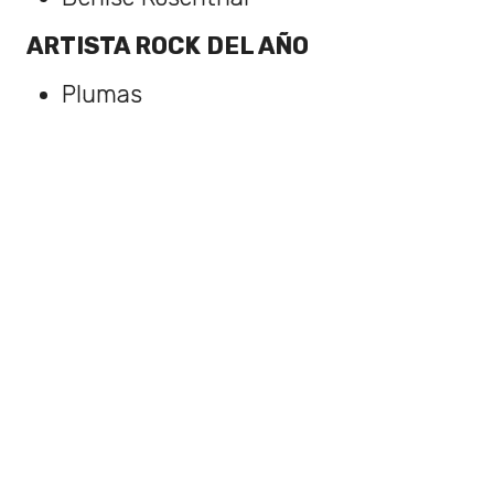
ARTISTA ROCK DEL AÑO
Plumas
ARTISTA URBANO
Pailita
TROPICAL