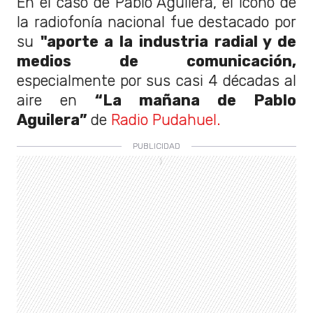
En el caso de Pablo Aguilera, el ícono de
la radiofonía nacional fue destacado por
su
"aporte a la industria radial y de
medios de comunicación,
especialmente por sus casi 4 décadas al
aire en
“La mañana de Pablo
Aguilera”
de
Radio Pudahuel.