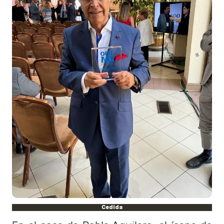
Cedida