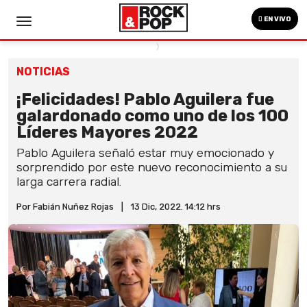
EN VIVO
NOTICIAS
¡Felicidades! Pablo Aguilera fue
galardonado como uno de los 100
Líderes Mayores 2022
Pablo Aguilera señaló estar muy emocionado y
sorprendido por este nuevo reconocimiento a su
larga carrera radial.
Por Fabián Nuñez Rojas
|
13 Dic, 2022. 14:12 hrs