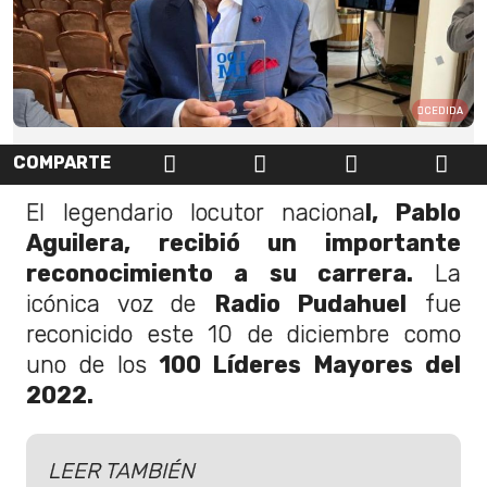
CEDIDA
COMPARTE
El legendario locutor naciona
l, Pablo
Aguilera, recibió un importante
reconocimiento a su carrera.
La
icónica voz de
Radio Pudahuel
fue
reconicido este 10 de diciembre como
uno de los
100 Líderes Mayores del
2022.
LEER TAMBIÉN