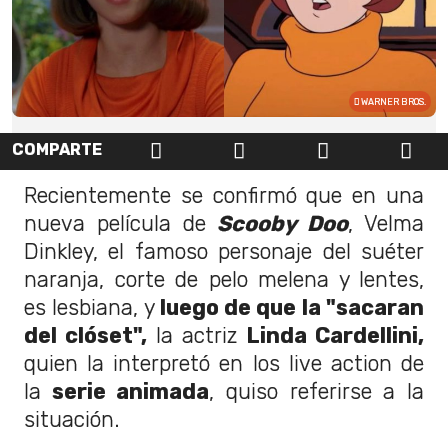
WARNER BROS.
COMPARTE
Recientemente se confirmó que en una
nueva película de
Scooby Doo
, Velma
Dinkley, el famoso personaje del suéter
naranja, corte de pelo melena y lentes,
es lesbiana, y
luego de que la "sacaran
del clóset",
la actriz
Linda Cardellini,
quien la interpretó en los live action de
la
serie animada
, quiso referirse a la
situación.