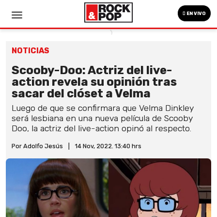
EN VIVO
NOTICIAS
Scooby-Doo: Actriz del live-
action revela su opinión tras
sacar del clóset a Velma
Luego de que se confirmara que Velma Dinkley
será lesbiana en una nueva película de Scooby
Doo, la actriz del live-action opinó al respecto.
Por Adolfo Jesús
|
14 Nov, 2022. 13:40 hrs