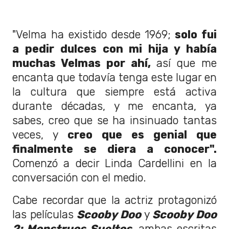
"Velma ha existido desde 1969;
solo fui
a pedir dulces con mi hija y había
muchas Velmas por ahí,
así que me
encanta que todavía tenga este lugar en
la cultura que siempre está activa
durante décadas, y me encanta, ya
sabes, creo que se ha insinuado tantas
veces, y
creo que es genial que
finalmente se diera a conocer".
Comenzó a decir Linda Cardellini en la
conversación con el medio.
Cabe recordar que la actriz protagonizó
las películas
Scooby Doo
y
Scooby Doo
2: Monstruos Sueltos
, ambas escritas