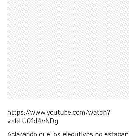
https://www.youtube.com/watch?
v=bLU01d4nNDg
Aclarando que los ejecutivos no estaban