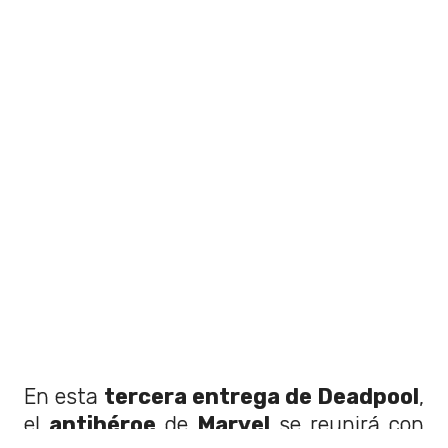
En esta
tercera entrega de Deadpool
,
el
antihéroe
de
Marvel
se reunirá con