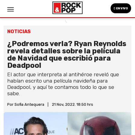
EN VIVO
NOTICIAS
¿Podremos verla? Ryan Reynolds
revela detalles sobre la película
de Navidad que escribió para
Deadpool
El actor que interpreta al antihéroe reveló que
habían escrito una película navideña para
Deadpool, y aquí te contamos todo lo que se
sabe.
Por Sofia Antequera
|
21 Nov, 2022. 18:50 hrs