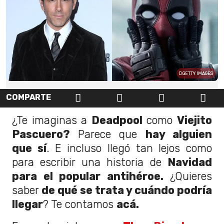
GETTY IMAGES
COMPARTE
¿Te imaginas a
Deadpool
como
Viejito
Pascuero?
Parece que
hay alguien
que sí
. E incluso llegó tan lejos como
para escribir una historia de
Navidad
para el popular antihéroe.
¿Quieres
saber
de qué se trata y cuándo podría
llegar
? Te contamos
acá.