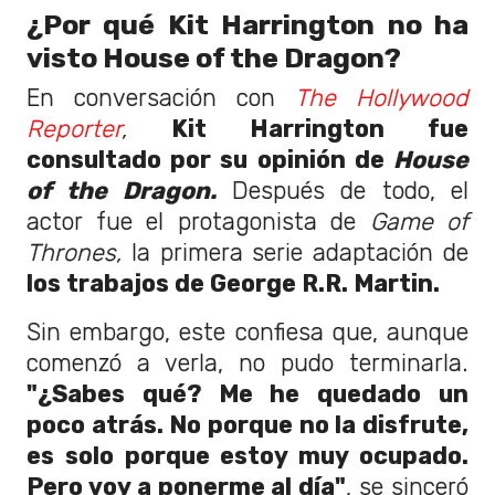
¿Por qué Kit Harrington no ha
visto House of the Dragon?
En conversación con
The Hollywood
Reporter
,
Kit Harrington fue
consultado por su opinión de
House
of the Dragon.
Después de todo, el
actor fue el protagonista de
Game of
Thrones,
la primera serie adaptación de
los trabajos de George R.R. Martin.
Sin embargo, este confiesa que, aunque
comenzó a verla, no pudo terminarla.
"¿Sabes qué? Me he quedado un
poco atrás. No porque no la disfrute,
es solo porque estoy muy ocupado.
Pero voy a ponerme al día"
, se sinceró