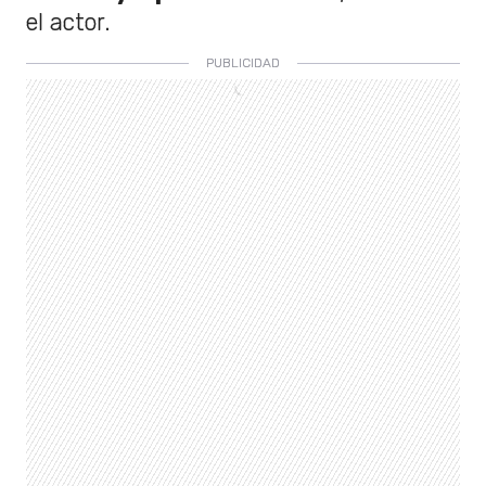
el actor.