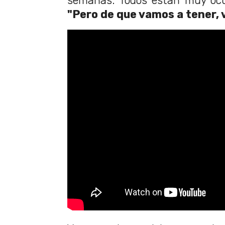
semanas. Todos están muy ocup
"Pero de que vamos a tener, 