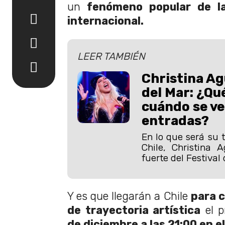
un
fenómeno popular de la
internacional.
LEER TAMBIÉN
Christina Ag
del Mar: ¿Qué
cuándo se ve
entradas?
En lo que será su 
Chile, Christina A
fuerte del Festival
Y es que llegarán a Chile
para c
de trayectoria artística
el p
de diciembre a las 21:00 en e