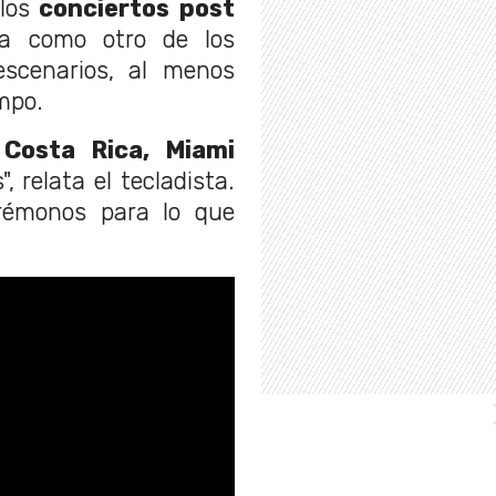
los
conciertos post
 como otro de los
escenarios, al menos
mpo.
 Costa Rica, Miami
, relata el tecladista.
arémonos para lo que