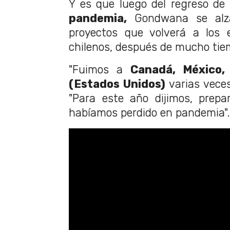
Y es que luego del regreso de 
pandemia,
Gondwana se alza
proyectos que volverá a los 
chilenos, después de mucho tie
"Fuimos a
Canadá, México,
(Estados Unidos)
varias veces"
"Para este año dijimos, prep
habíamos perdido en pandemia".