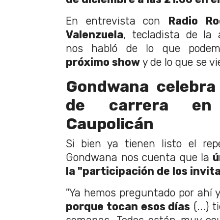
En entrevista con
Radio R
Valenzuela
, tecladista de la
nos habló de lo que podem
próximo show
y de lo que se vi
Gondwana celebra
de carrera en
Caupolicán
Si bien ya tienen listo el rep
Gondwana nos cuenta que la
ún
la "participación de los invit
"Ya hemos preguntado por ahí 
porque tocan esos días
(...) 