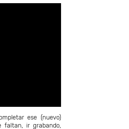
mpletar ese (nuevo)
 faltan, ir grabando,