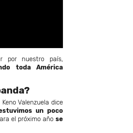
r por nuestro país,
endo toda América
 banda?
 Keno Valenzuela dice
estuvimos un poco
ara el próximo año
se