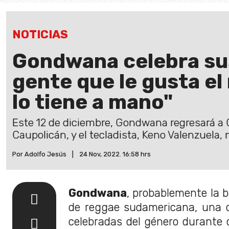
NOTICIAS
Gondwana celebra su
gente que le gusta el
lo tiene a mano"
Este 12 de diciembre, Gondwana regresará a Ch
Caupolicán, y el tecladista, Keno Valenzuela, 
Por Adolfo Jesús
|
24 Nov, 2022. 16:58 hrs
Gondwana
, probablemente la
de reggae sudamericana, una d
celebradas del género durante 