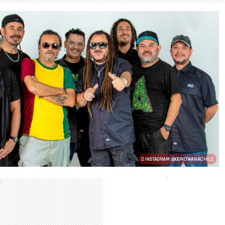
INSTAGRAM: @GONDWANACHILE