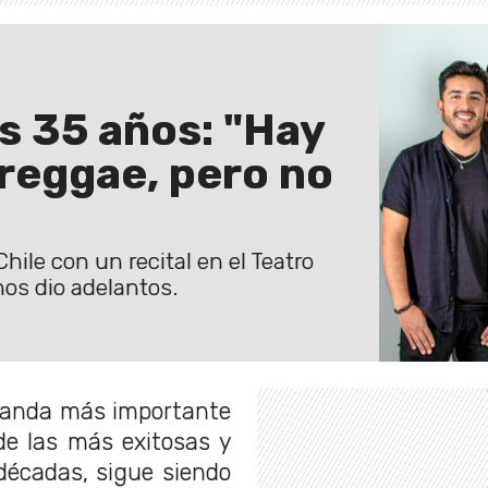
s 35 años: "Hay
 reggae, pero no
ile con un recital en el Teatro
nos dio adelantos.
 banda más importante
e las más exitosas y
décadas, sigue siendo