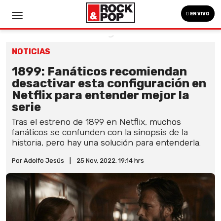
EN VIVO
NOTICIAS
1899: Fanáticos recomiendan
desactivar esta configuración en
Netflix para entender mejor la
serie
Tras el estreno de 1899 en Netflix, muchos
fanáticos se confunden con la sinopsis de la
historia, pero hay una solución para entenderla.
Por Adolfo Jesús
|
25 Nov, 2022. 19:14 hrs