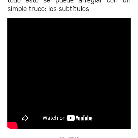
todo esto se puede arreglar con un
simple truco: los subtítulos.