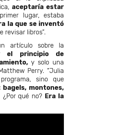
ica,
aceptaría estar
rimer lugar, estaba
a la que se inventó
 revisar libros”.
un artículo sobre la
y el principio de
amiento,
y solo una
 Matthew Perry. “Julia
 programa, sino que
: bagels, montones,
 ¿Por qué no?
Era la