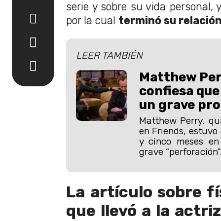
serie y sobre su vida personal, y
por la cual
terminó su relación
LEER TAMBIÉN
Matthew Per
confiesa que
un grave pro
Matthew Perry, qu
en Friends, estuv
y cinco meses en 
grave “perforación”
La artículo sobre f
que llevó a la actri