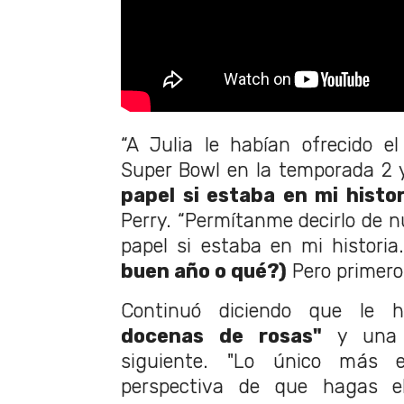
“A Julia le habían ofrecido el 
Super Bowl en la temporada 2
papel si estaba en mi histor
Perry. “Permítanme decirlo de nu
papel si estaba en mi histori
buen año o qué?)
Pero primero,
Continuó diciendo que le h
docenas de rosas"
y una 
siguiente. "Lo único más 
perspectiva de que hagas e