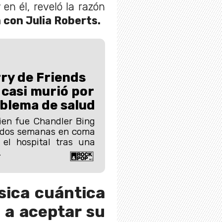
 en él, reveló la razón
 con Julia Roberts.
ry de Friends
 casi murió por
blema de salud
ien fue Chandler Bing
o dos semanas en coma
el hospital tras una
.
ísica cuántica
z a aceptar su