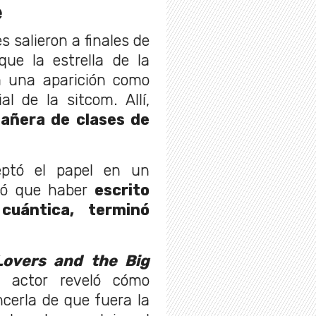
e
 salieron a finales de
ue la estrella de la
ra una aparición como
l de la sitcom. Allí,
ñera de clases de
eptó el papel en un
ló que haber
escrito
cuántica, terminó
Lovers and the Big
l actor reveló cómo
ncerla de que fuera la