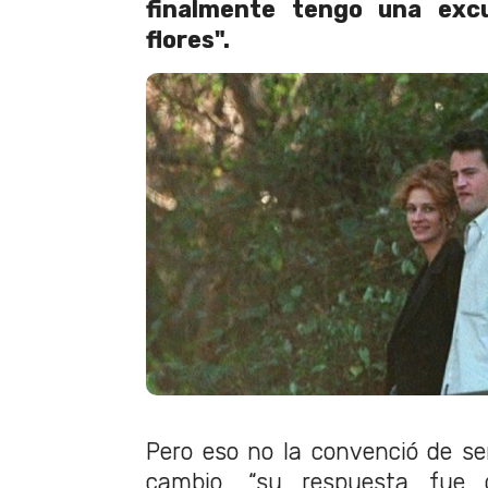
finalmente tengo una exc
flores".
Pero eso no la convenció de ser
cambio, “su respuesta fue 