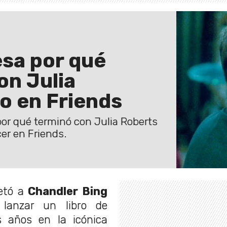
sa por qué
on Julia
o en Friends
por qué terminó con Julia Roberts
cer en Friends.
retó a
Chandler Bing
lanzar un libro de
 años en la icónica