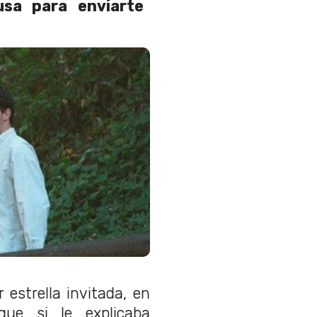
usa para enviarte
 estrella invitada, en
que si le explicaba