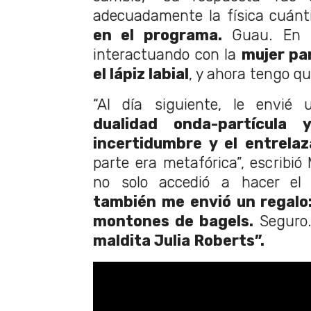
adecuadamente la física cuánt
en el programa.
Guau. En p
interactuando con la
mujer par
el lápiz labial
, y ahora tengo que
“Al día siguiente, le envié 
dualidad onda-partícula 
incertidumbre y el entrelaz
parte era metafórica”, escribió
no solo accedió a hacer el
también me envió un regalo
montones de bagels.
Seguro.
maldita Julia Roberts”.