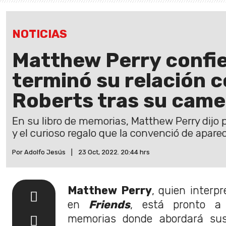
NOTICIAS
Matthew Perry confie
terminó su relación c
Roberts tras su came
En su libro de memorias, Matthew Perry dijo 
y el curioso regalo que la convenció de apare
Por Adolfo Jesús
|
23 Oct, 2022. 20:44 hrs
Matthew Perry
, quien interp
en
Friends
, está pronto a 
memorias donde abordará sus