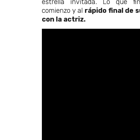
estrella invitada. Lo que fi
comienzo y al
rápido final de s
con la actriz.