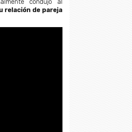
nalmente condujo al
u relación de pareja