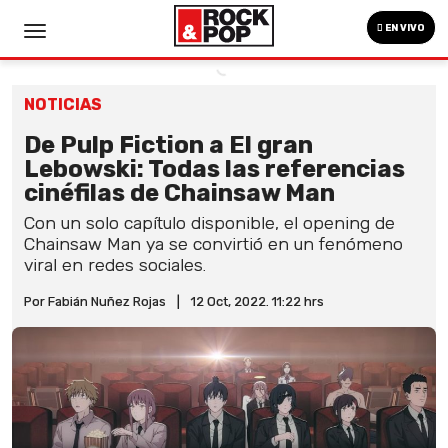
EN VIVO
NOTICIAS
De Pulp Fiction a El gran
Lebowski: Todas las referencias
cinéfilas de Chainsaw Man
Con un solo capítulo disponible, el opening de
Chainsaw Man ya se convirtió en un fenómeno
viral en redes sociales.
Por Fabián Nuñez Rojas
|
12 Oct, 2022. 11:22 hrs