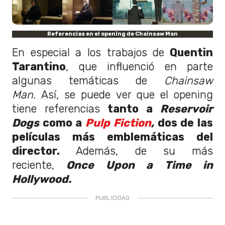
Referencias en el opening de Chainsaw Man
En especial a los trabajos de
Quentin
Tarantino
, que influenció en parte
algunas temáticas de
Chainsaw
Man.
Así, se puede ver que el opening
tiene referencias
tanto a
Reservoir
Dogs
como a
Pulp Fiction
,
dos de las
películas más emblemáticas del
director.
Además, de su más
reciente,
Once Upon a Time in
Hollywood.