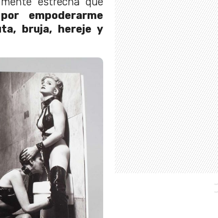
 mente estrecha que
 por empoderarme
a, bruja, hereje y