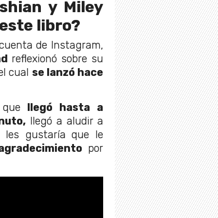
shian y Miley
este libro?
 cuenta de Instagram,
ad
reflexionó sobre su
 el cual
se lanzó hace
 que
llegó hasta a
nuto,
llegó a aludir a
s les gustaría que le
agradecimiento
por