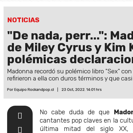
NOTICIAS
"De nada, perr...": Ma
de Miley Cyrus y Kim
polémicas declaraci
Madonna recordó su polémico libro "Sex" con
refirieron a ella con duros términos y que cas
Por Equipo Rockandpop.cl
|
23 Oct, 2022. 14:01 hrs
No cabe duda de que
Mado
cantantes pop claves en la cult
última mitad del siglo XX, 