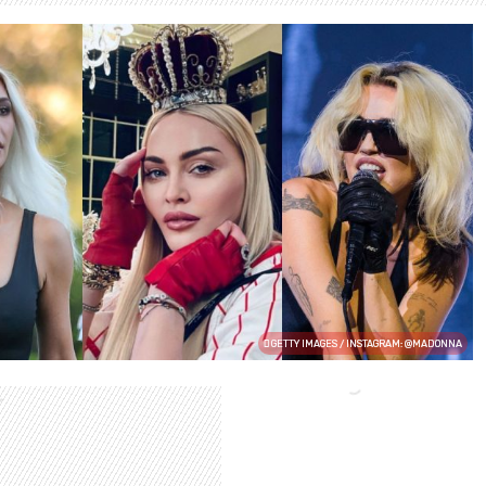
GETTY IMAGES / INSTAGRAM: @MADONNA