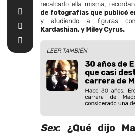
recalcarlo ella misma, recorda
de fotografías que publicó e
y aludiendo a figuras co
Kardashian, y Miley Cyrus.
LEER TAMBIÉN
30 años de Er
que casi des
carrera de 
Hace 30 años, Ero
carrera de Mad
considerado una de
Sex
: ¿Qué dijo M