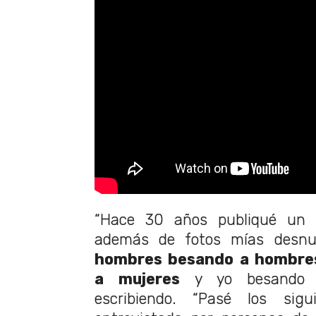
“Hace 30 años publiqué un 
además de fotos mías desn
hombres besando a hombres
a mujeres
y yo besando a
escribiendo. “Pasé los sig