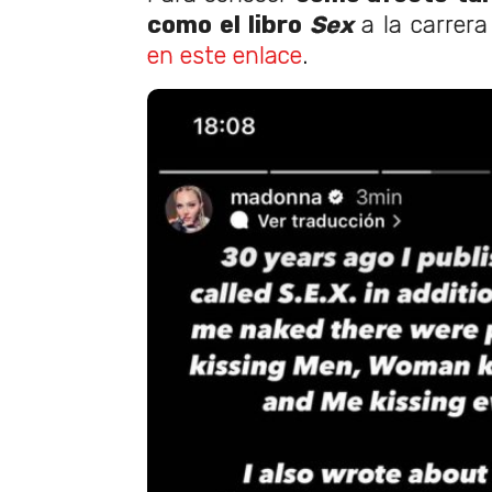
como el libro
Sex
a la carrer
en este enlace
.