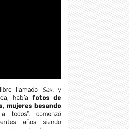
libro llamado
Sex
, y
uda, había
fotos de
, mujeres besando
 todos”, comenzó
uientes años siendo