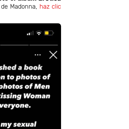
a de Madonna,
haz clic