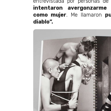
entrevistada por personas de
intentaron avergonzarme
como mujer
. Me llamaron
put
diablo”.