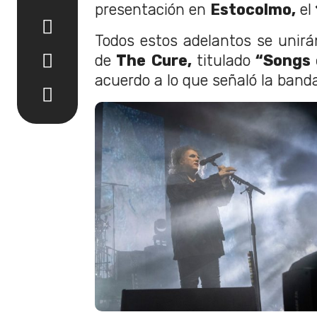
presentación en
Estocolmo,
el
Todos estos adelantos se unirá
de
The
Cure,
titulado
“Songs 
acuerdo a lo que señaló la band