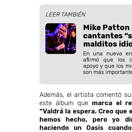
LEER TAMBIÉN
Mike Patton 
cantantes “
malditos idi
En una nueva ent
afirmó que los 
apoyo y que los m
son más importante
Además, el artista comentó s
este álbum que
marca el re
“Valdrá la espera. Creo que 
hemos hecho, pero yo di
haciendo un Oasis cuand