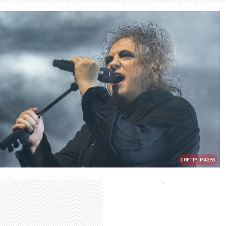
GETTY IMAGES