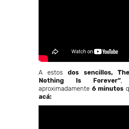
A estos
dos sencillos, Th
Nothing Is Forever”
,
aproximadamente
6 minutos
q
acá: