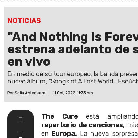
NOTICIAS
"And Nothing Is Forev
estrena adelanto de 
en vivo
En medio de su tour europeo, la banda presen
nuevo álbum, "Songs of A Lost World". Escúch
Por Sofia Antequera
|
11 Oct, 2022. 11:33 hrs
The Cure
está amplian
repertorio
de canciones,
mie
en
Europa.
La nueva sorpresa