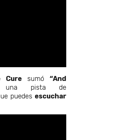
e Cure
sumó
“And
 una pista de
ue puedes
escuchar