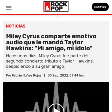
EN VIVO
NOTICIAS
Miley Cyrus comparte emotivo
audio que le mandó Taylor
Hawkins: "Mi amigo, mi ídolo"
Hace unos días, Miley Cyrus fue parte del
segundo concierto tributo a Taylor Hawkins,
despidiendo a su gran amigo.
Por Fabián Nuñez Rojas
|
30 Sep, 2022. 09:44 hrs