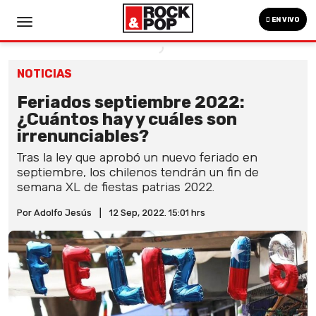
EN VIVO
NOTICIAS
Feriados septiembre 2022:
¿Cuántos hay y cuáles son
irrenunciables?
Tras la ley que aprobó un nuevo feriado en
septiembre, los chilenos tendrán un fin de
semana XL de fiestas patrias 2022.
Por Adolfo Jesús
|
12 Sep, 2022. 15:01 hrs