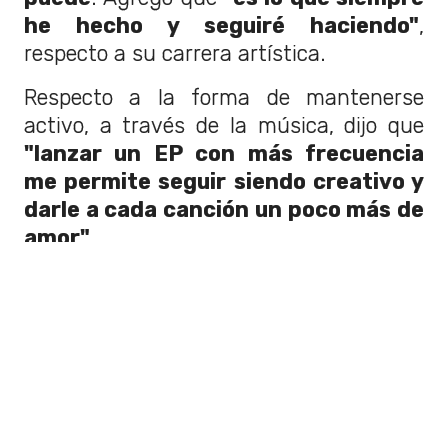
he hecho y seguiré haciendo"
,
respecto a su carrera artística.
Respecto a la forma de mantenerse
activo, a través de la música, dijo que
"lanzar un EP con más frecuencia
me permite seguir siendo creativo y
darle a cada canción un poco más de
amor"
.
Recordemos que el nuevo disco de
Ringo
Starr
llega como una secuela del EP
"Change the World" del año 2012.