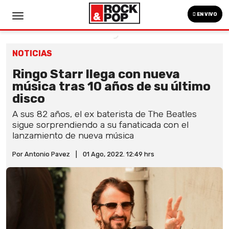
EN VIVO
NOTICIAS
Ringo Starr llega con nueva
música tras 10 años de su último
disco
A sus 82 años, el ex baterista de The Beatles
sigue sorprendiendo a su fanaticada con el
lanzamiento de nueva música
Por Antonio Pavez
|
01 Ago, 2022. 12:49 hrs