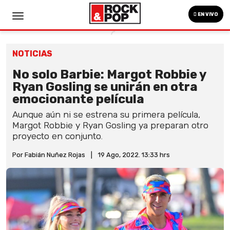
EN VIVO
NOTICIAS
No solo Barbie: Margot Robbie y
Ryan Gosling se unirán en otra
emocionante película
Aunque aún ni se estrena su primera película,
Margot Robbie y Ryan Gosling ya preparan otro
proyecto en conjunto.
Por Fabián Nuñez Rojas
|
19 Ago, 2022. 13:33 hrs