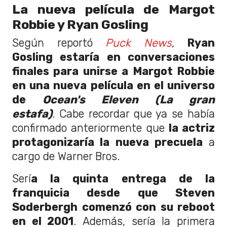
La nueva película de Margot
Robbie y Ryan Gosling
Según reportó
Puck News
,
Ryan
Gosling estaría en conversaciones
finales para unirse a Margot Robbie
en una nueva película en el universo
de
Ocean's Eleven (La gran
estafa)
.
Cabe recordar que ya se había
confirmado anteriormente que
la actriz
protagonizaría la nueva precuela
a
cargo de Warner Bros.
Serí
a la quinta entrega de la
franquicia desde que Steven
Soderbergh comenzó con su reboot
en el 2001
. Además, sería la primera