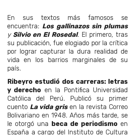
En sus textos más famosos se
encuentra:
Los gallinazos sin plumas
y
Silvio en El Rosedal
.
El primero, tras
su publicación, fue elogiado por la crítica
p
or lograr capturar la dura realidad de
vida en los barrios marginales de su
país.
Ribeyro
estudió dos carreras: letras
y derecho
en la Pontifica Universidad
Católica del Perú. Publicó su primer
cuento
La vida gris
en la revista Correo
Bolivariano en 1948. Años más tarde, se
le otorgó una
beca de periodismo
en
España a cargo del Instituto de Cultura