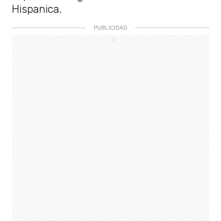
Hispanica.