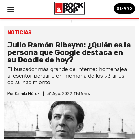
EN VIVO
NOTICIAS
Julio Ramón Ribeyro: ¿Quién es la
persona que Google destaca en
su Doodle de hoy?
El buscador más grande de internet homenajea
al escritor peruano en memoria de los 93 años
de su nacimiento.
Por Camila Flórez
|
31 Ago, 2022. 11:36 hrs