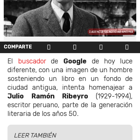
AGENCIA DE NOTICIAS ANDINA
COMPARTE
El
buscador
de
Google
de hoy luce
diferente, con una imagen de un hombre
sosteniendo un libro en un fondo de
ciudad antigua, intenta homenajear a
Julio Ramón Ribeyro
(1929-1994),
escritor peruano, parte de la generación
literaria de los años 50.
LEER TAMBIÉN