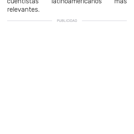
cuentistas latinoamericanos más
relevantes.