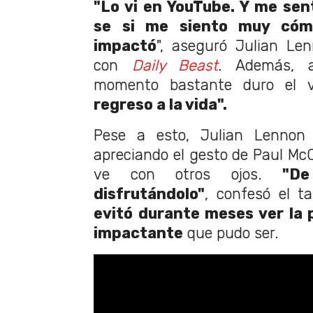
"Lo vi en YouTube. Y me sen
se si me siento muy cóm
impactó
", aseguró Julian Le
con
Daily Beast
.
Además, 
momento bastante duro el 
regreso a la vida".
Pese a esto, Julian Lennon
apreciando el gesto de Paul McC
ve con otros ojos.
"De
disfrutándolo"
, confesó el t
evitó durante meses ver la 
impactante
que pudo ser.