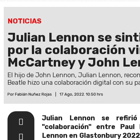
NOTICIAS
Julian Lennon se sin
por la colaboración vi
McCartney y John L
El hijo de John Lennon, Julian Lennon, reco
Beatle hizo una colaboración digital con su p
Por Fabián Nuñez Rojas
|
17 Ago, 2022. 10:50 hrs
Julian Lennon se refiri
"colaboración" entre Paul
Lennon en Glastonbury 2022