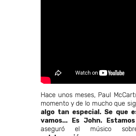
Hace unos meses, Paul McCartn
momento y de lo mucho que sign
algo tan especial. Se que es
vamos... Es John. Estamos
aseguró el músico so