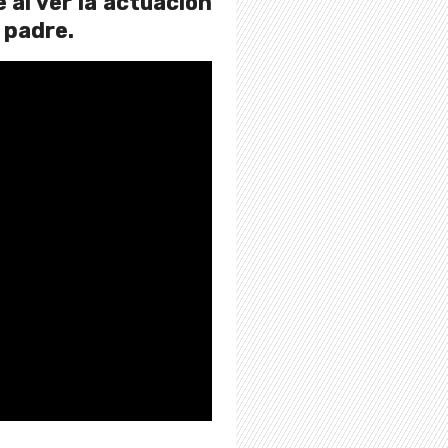
 al ver la actuación
u padre.