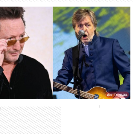
GETTY IMAGES