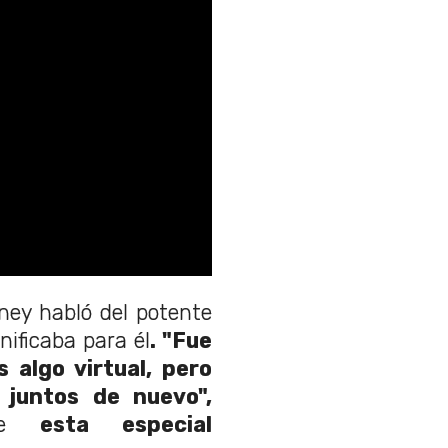
ey habló del potente
ificaba para él
. "Fue
 algo virtual, pero
 juntos de nuevo",
bre
esta especial