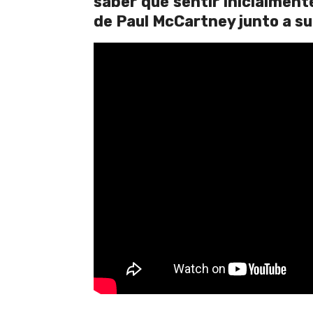
saber qué sentir inicialmente
de Paul McCartney junto a s