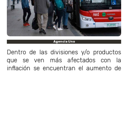
Agencia Uno
Dentro de las divisiones y/o productos
que se ven más afectados con la
inflación se encuentran el aumento de
los precios del
transporte el cual
sufrió un aumento del 3,4% en
comparación al mes anterior.
A esto se le suma el alza en los
combustibles y lubricantes para
vehículos de transporte personal en un