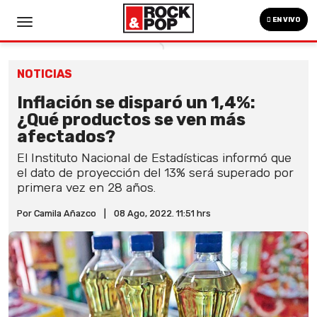
EN VIVO
NOTICIAS
Inflación se disparó un 1,4%:
¿Qué productos se ven más
afectados?
El Instituto Nacional de Estadísticas informó que
el dato de proyección del 13% será superado por
primera vez en 28 años.
Por Camila Añazco
|
08 Ago, 2022. 11:51 hrs