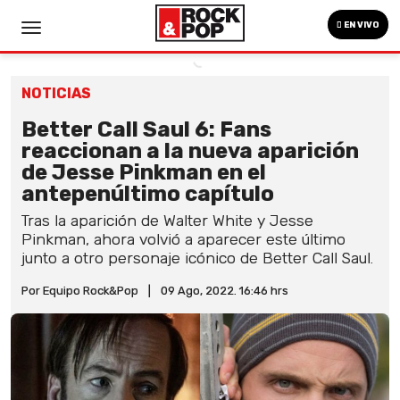
EN VIVO
NOTICIAS
Better Call Saul 6: Fans
reaccionan a la nueva aparición
de Jesse Pinkman en el
antepenúltimo capítulo
Tras la aparición de Walter White y Jesse
Pinkman, ahora volvió a aparecer este último
junto a otro personaje icónico de Better Call Saul.
Por Equipo Rock&Pop
|
09 Ago, 2022. 16:46 hrs