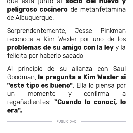
que está junto al
socio del nuevo y
peligroso cocinero
de metanfetamina
de Albuquerque.
Sorprendentemente, Jesse Pinkman
reconoce a Kim Wexler por uno de los
problemas de su amigo con la ley
y la
felicita por haberlo sacado.
Al principio de su alianza con Saul
Goodman,
le pregunta a Kim Wexler si
"este tipo es bueno"
. Ella lo piensa por
un momento y confirma a
regañadientes:
"Cuando lo conocí, lo
era".