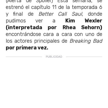
(Alerta de Spoiler) Esta semana, se
estrenó el capítulo 11 de la temporada 6
y final de
Better Call Saul
, donde
pudimos ver a
Kim Wexler
(interpretada por Rhea Sehorn)
encontrándose cara a cara con uno de
los actores principales de
Breaking Bad
por primera vez.