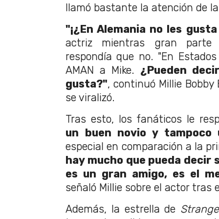
llamó bastante la atención de la
"¡¿En Alemania no les gusta 
actriz mientras gran parte
respondía que no. "En Estados
AMAN a Mike.
¿Pueden deci
gusta?"
, continuó Millie Bobby
se viralizó.
Tras esto, los fanáticos le res
un buen novio y tampoco 
especial en comparación a la p
hay mucho que pueda decir s
es un gran amigo, es el me
señaló Millie sobre el actor tras 
Además, la estrella de
Strang