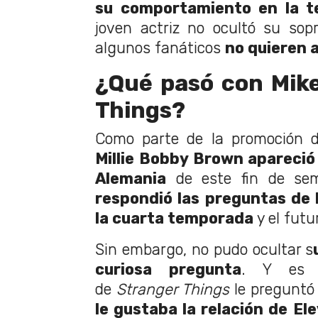
su comportamiento en la t
joven actriz no ocultó su sop
algunos fanáticos
no quieren 
¿Qué pasó con Mik
Things?
Como parte de la promoción d
Millie Bobby Brown apareció
Alemania
de este fin de sem
respondió las preguntas de 
la cuarta temporada
y el futur
Sin embargo, no pudo ocultar s
curiosa pregunta
. Y es 
de
Stranger Things
le pregunt
le gustaba la relación de Ele