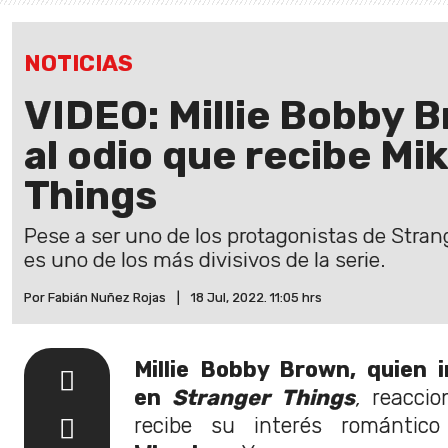
NOTICIAS
VIDEO: Millie Bobby 
al odio que recibe Mi
Things
Pese a ser uno de los protagonistas de Strang
es uno de los más divisivos de la serie.
Por Fabián Nuñez Rojas
|
18 Jul, 2022. 11:05 hrs
Millie Bobby Brown, quien 
en
Stranger Things
,
reaccio
recibe su interés romántic