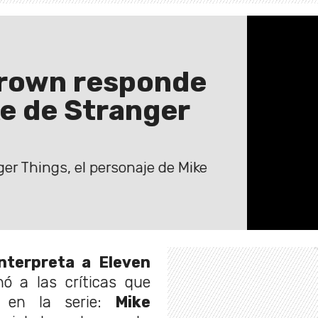
Brown responde
ke de Stranger
er Things, el personaje de Mike
interpreta a Eleven
nó a las críticas que
o en la serie:
Mike