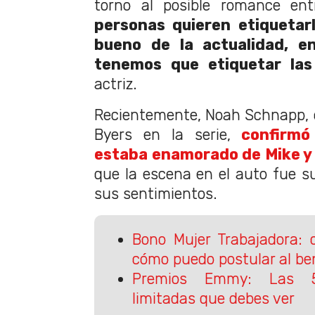
torno al posible romance ent
personas quieren etiquetarl
bueno de la actualidad, e
tenemos que etiquetar las
actriz.
Recientemente, Noah Schnapp, qu
Byers en la serie,
confirmó
estaba enamorado de Mike y
que la escena en el auto fue s
sus sentimientos.
Bono Mujer Trabajadora: 
cómo puedo postular al ben
Premios Emmy: Las 5
limitadas que debes ver