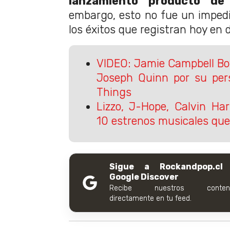
lanzamiento producto de
embargo, esto no fue un imped
los éxitos que registran hoy en d
VIDEO: Jamie Campbell Bo
Joseph Quinn por su per
Things
Lizzo, J-Hope, Calvin Har
10 estrenos musicales qu
Sigue a Rockandpop.cl
Google Discover
Recibe nuestros conteni
directamente en tu feed.