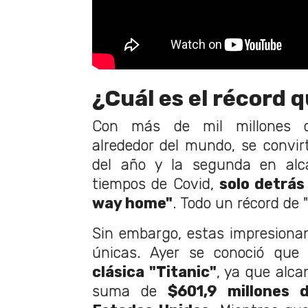
¿Cuál es el récord 
Con más de mil millones d
alrededor del mundo, se convir
del año y la segunda en al
tiempos de Covid,
solo detrás
way home"
. Todo un récord de 
Sin embargo, estas impresionan
únicas. Ayer se conoció que
l
clásica "Titanic"
, ya que alca
suma de
$601,9 millones 