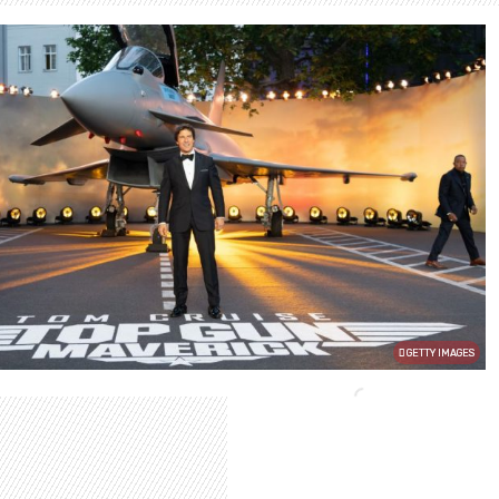
GETTY IMAGES