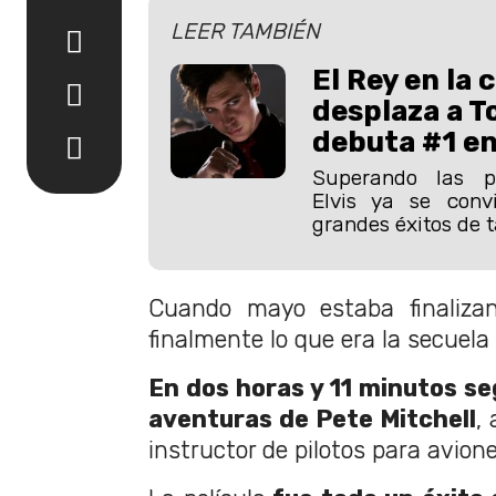
LEER TAMBIÉN
El Rey en la 
desplaza a T
debuta #1 en 
Superando las pre
Elvis ya se conv
grandes éxitos de t
Cuando mayo estaba finaliza
finalmente lo que era la secuela
En dos horas y 11 minutos se
aventuras de Pete Mitchell
,
instructor de pilotos para avione