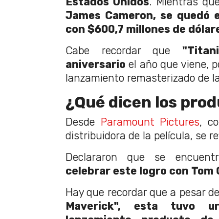
Estados Unidos
. Mientras que
James Cameron, se quedó e
con $600,7 millones de dólar
Cabe recordar que
"Tita
aniversario
el año que viene, p
lanzamiento remasterizado de la
¿Qué dicen los pro
Desde
Paramount Pictures
, c
distribuidora de la película, se re
Declararon que se encuen
celebrar este logro con Tom C
Hay que recordar que a pesar de
Maverick", esta tuvo u