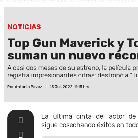
NOTICIAS
Top Gun Maverick y T
suman un nuevo récord
A casi dos meses de su estreno, la película 
registra impresionantes cifras: destronó a "Ti
Por Antonio Pavez
|
15 Jul, 2022. 11:15 hrs
La última cinta del actor d
sigue cosechando éxitos en tod