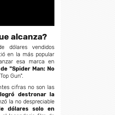
que alcanza?
e dólares vendidos
tió en la más popular
canzar esa marca en
 de "Spider Man: No
"Top Gun".
tes cifras no son las
ogró destronar la
nzó la no despreciable
de dólares solo en