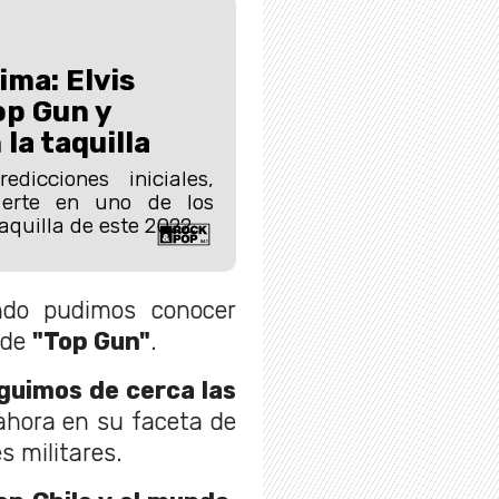
cima: Elvis
op Gun y
la taquilla
dicciones iniciales,
ierte en uno de los
aquilla de este 2022.
ndo pudimos conocer
 de
"Top Gun"
.
guimos de cerca las
 ahora en su faceta de
s militares.