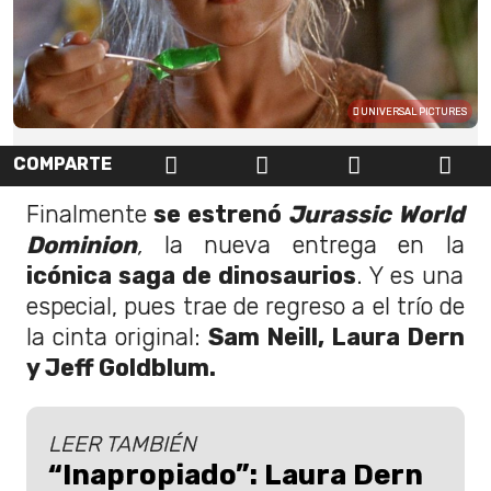
UNIVERSAL PICTURES
COMPARTE
Finalmente
se estrenó
Jurassic World
Dominion
,
la nueva entrega en la
icónica saga de dinosaurios
. Y es una
especial, pues trae de regreso a el trío de
la cinta original:
Sam Neill, Laura Dern
y Jeff Goldblum.
LEER TAMBIÉN
“Inapropiado”: Laura Dern