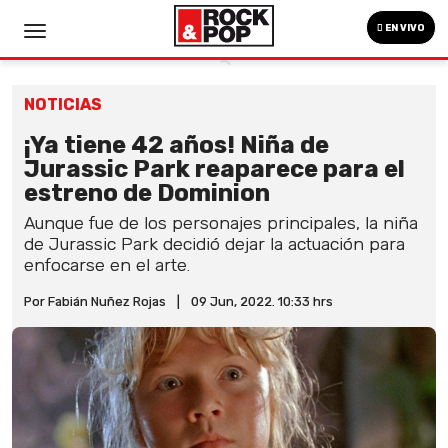
EN VIVO
NOTICIAS
¡Ya tiene 42 años! Niña de
Jurassic Park reaparece para el
estreno de Dominion
Aunque fue de los personajes principales, la niña
de Jurassic Park decidió dejar la actuación para
enfocarse en el arte.
Por Fabián Nuñez Rojas
|
09 Jun, 2022. 10:33 hrs