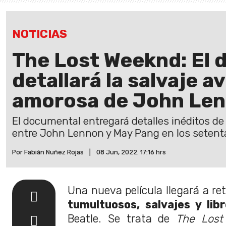
NOTICIAS
The Lost Weeknd: El
detallará la salvaje a
amorosa de John Le
El documental entregará detalles inéditos d
entre John Lennon y May Pang en los setent
Por Fabián Nuñez Rojas
|
08 Jun, 2022. 17:16 hrs
Una nueva película llegará a re
tumultuosos, salvajes y lib
Beatle. Se trata de
The Los