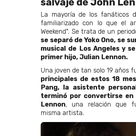
salvaje de John Le
La mayoría de los fanáticos 
familiarizado con lo que el a
Weekend". Se trata de un period
se separó de Yoko Ono, se su
musical de Los Angeles y s
primer hijo, Julian Lennon.
Una joven de tan solo 19 años 
principales de estos 18 me
Pang, la asistente person
terminó por convertirse en
Lennon
, una relación que f
misma artista.