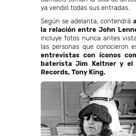
ya vendió todas sus entradas.
Según se adelanta, contendrá
la relación entre John Len
incluye fotos nunca antes vista
las personas que conocieron e
entrevistas con íconos c
baterista Jim Keltner y e
Records, Tony King.