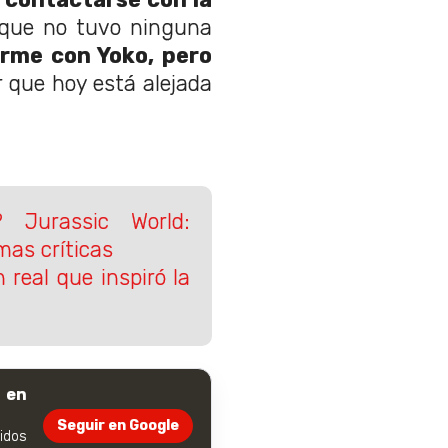
 que no tuvo ninguna
rme con Yoko, pero
 que hoy está alejada
 Jurassic World:
as críticas
 real que inspiró la
 en
Seguir en Google
dos