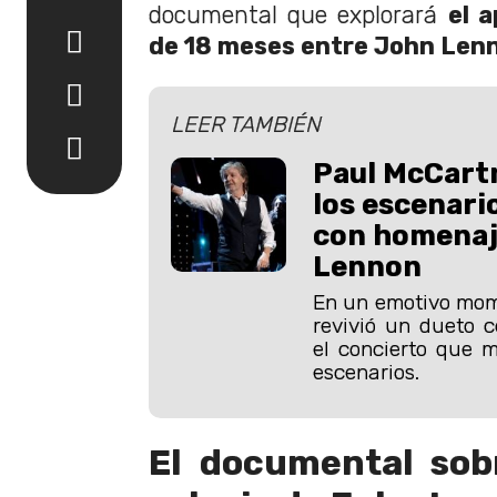
documental que explorará
el 
de 18 meses entre John Len
LEER TAMBIÉN
Paul McCartn
los escenari
con homenaj
Lennon
En un emotivo mom
revivió un dueto 
el concierto que m
escenarios.
El documental sob