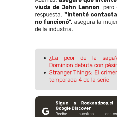
viuda de John Lennon
, pero
respuesta.
"Intenté contacta
no funcionó",
asegura la mujer
de la industria.
¿La peor de la saga?
Dominion debuta con pésim
Stranger Things: El crimen
temporada 4 de la serie
Sigue a Rockandpop.cl
Google Discover
Recibe nuestros conteni