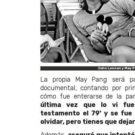
John Lennon y May 
La propia May Pang será pa
documental, contando por pri
cómo fue enterarse de la pa
última vez que lo vi fue
testamento el 79' y se fue
olvidar, pero tienes que dejar
Además,
aseguró que intentó