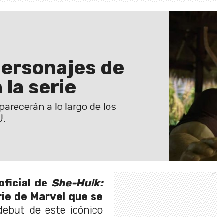
personajes de
 la serie
arecerán a lo largo de los
U.
oficial de
She-Hulk:
rie de Marvel que se
 debut de este icónico