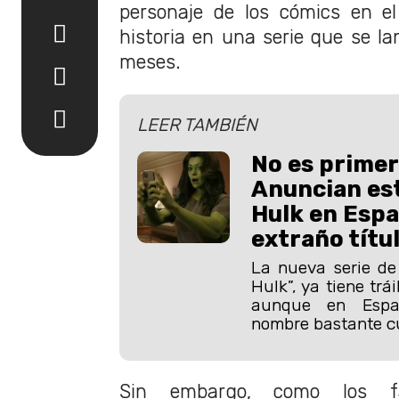
personaje de los cómics en e
historia en una serie que se la
meses.
LEER TAMBIÉN
No es primer
Anuncian es
Hulk en Esp
extraño títu
La nueva serie de
Hulk”, ya tiene trá
aunque en Espa
nombre bastante cu
Sin embargo, como los f