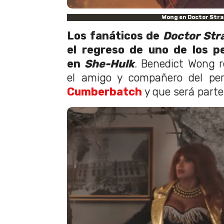
Wong en Doctor Str
Los fanáticos de
Doctor St
el regreso de uno de los p
en
She-Hulk
.
Benedict Wong 
el amigo y compañero del per
Cumberbatch
y que será parte