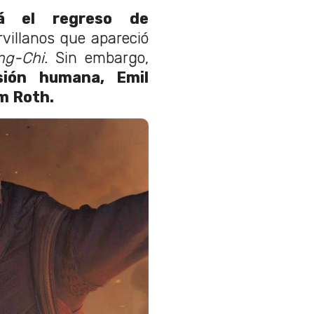
á el regreso de
rvillanos que apareció
ng-Chi.
Sin embargo,
sión humana, Emil
im Roth.