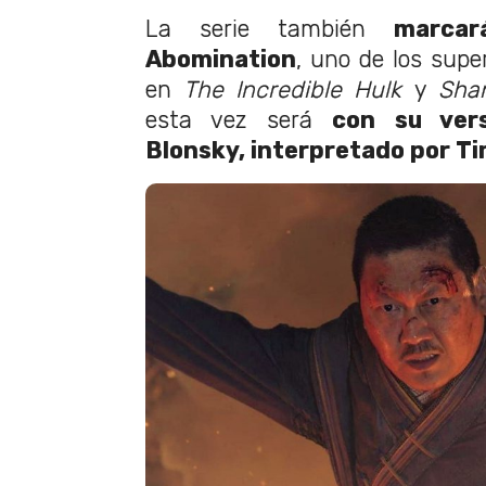
La serie también
marcar
Abomination
, uno de los supe
en
The Incredible Hulk
y
Sha
esta vez será
con su ver
Blonsky, interpretado por T