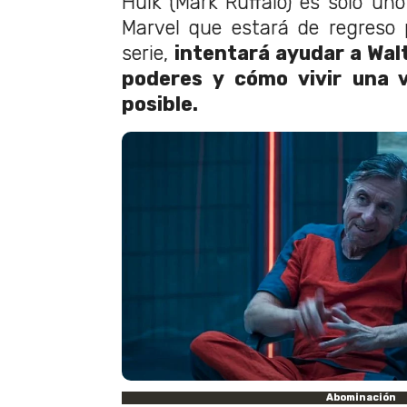
Hulk (Mark Ruffalo) es solo uno
Marvel que estará de regreso
serie,
intentará ayudar a Wal
poderes y cómo vivir una 
posible.
Abominación