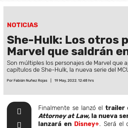
NOTICIAS
She-Hulk: Los otros 
Marvel que saldrán en
Son múltiples los personajes de Marvel que ap
capítulos de She-Hulk, la nueva serie del MC
Por Fabián Nuñez Rojas
|
19 May, 2022. 12:48 hrs
Finalmente se lanzó el
trailer 
Attorney at Law,
la nueva se
lanzará en
Disney+
. Será el