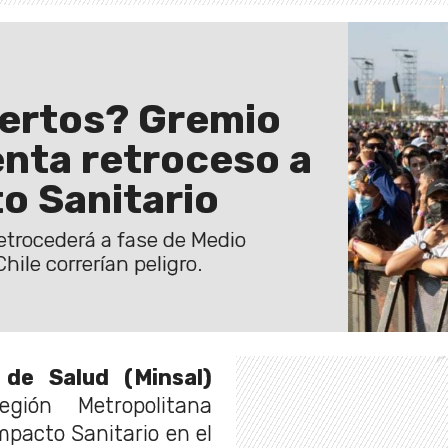
iertos? Gremio
nta retroceso a
o Sanitario
retrocederá a fase de Medio
hile correrían peligro.
 de Salud (Minsal)
ión Metropolitana
mpacto Sanitario en el