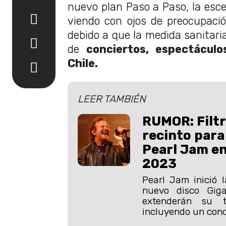
nuevo plan Paso a Paso, la esce
viendo con ojos de preocupació
debido a que la medida sanitari
de
conciertos, espectáculo
Chile.
LEER TAMBIÉN
RUMOR: Filtr
recinto para
Pearl Jam en
2023
Pearl Jam inició 
nuevo disco Gig
extenderán su 
incluyendo un conci