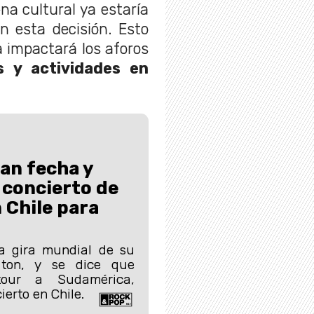
na cultural ya estaría
n esta decisión. Esto
a impactará los aforos
s y actividades en
an fecha y
 concierto de
 Chile para
la gira mundial de su
aton, y se dice que
tour a Sudamérica,
erto en Chile.