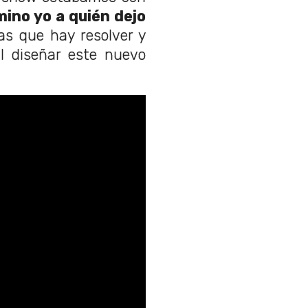
ino yo a quién dejo
as que hay resolver y
l diseñar este nuevo