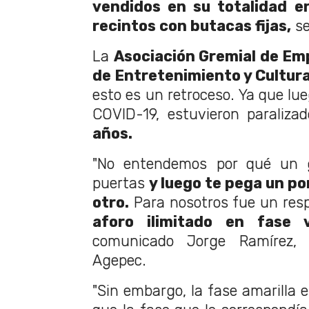
vendidos en su totalidad e
recintos con butacas fijas,
se
La
Asociación Gremial de Em
de Entretenimiento y Cultura
esto es un retroceso. Ya que lu
COVID-19, estuvieron paraliza
años.
"No entendemos por qué un g
puertas
y luego te pega un po
otro.
Para nosotros fue un resp
aforo ilimitado en fase 
comunicado Jorge Ramírez, 
Agepec.
"Sin embargo, la fase amarilla 