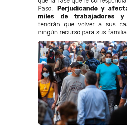
que la fase que le correspondía
Paso.
Perjudicando y afect
miles de trabajadores y 
tendrán que volver a sus c
ningún recurso para sus familias