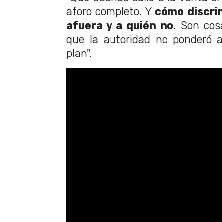
aforo completo. Y
cómo discrim
afuera y a quién no
. Son cos
que la autoridad no ponderó a
plan".