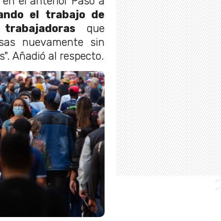
 en el anterior Paso a
ando el trabajo de
trabajadoras
que
asas nuevamente sin
". Añadió al respecto.