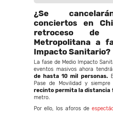
¿Se cancelará
conciertos en Chi
retroceso de 
Metropolitana a f
Impacto Sanitario?
La fase de Medio Impacto Sanita
eventos masivos ahora tendr
de hasta 10 mil personas.
E
Pase de Movilidad y siempre
recinto permita la distancia 
metro.
Por ello, los aforos de
espectá