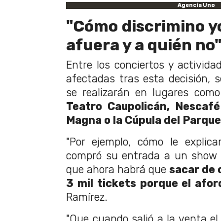
Agencia Uno
"Cómo discrimino yo
afuera y a quién no
Entre los conciertos y activida
afectadas tras esta decisión, 
se realizarán en lugares com
Teatro Caupolicán, Nescafé
Magna o la Cúpula del Parque
"Por ejemplo, cómo le explic
compró su entrada a un show e
que ahora habrá que
sacar de 
3 mil tickets porque el afo
Ramírez.
"Que cuando salió a la venta 