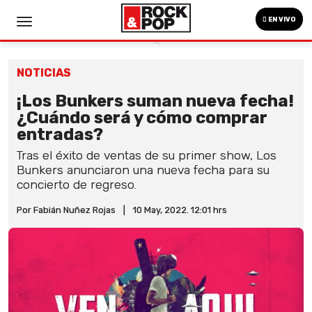
EN VIVO
NOTICIAS
¡Los Bunkers suman nueva fecha!
¿Cuándo será y cómo comprar
entradas?
Tras el éxito de ventas de su primer show, Los
Bunkers anunciaron una nueva fecha para su
concierto de regreso.
Por Fabián Nuñez Rojas
|
10 May, 2022. 12:01 hrs