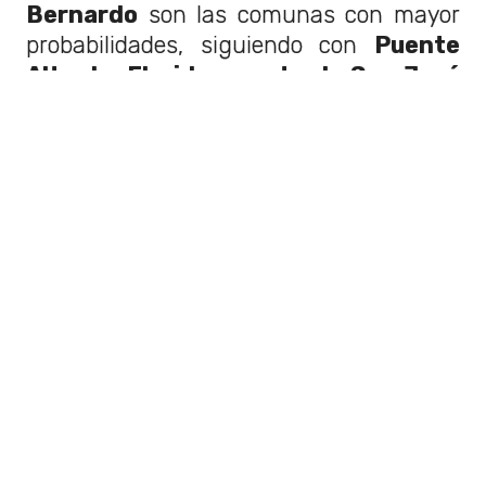
Bernardo
son las comunas con mayor
probabilidades, siguiendo con
Puente
Alto, La Florida y parte de San José
de Maipo.